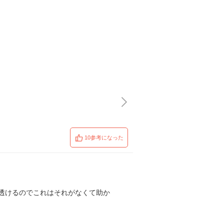
10参考になった
透けるのでこれはそれがなくて助か