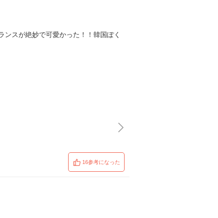
ランスが絶妙で可愛かった！！韓国ぽく
16参考になった