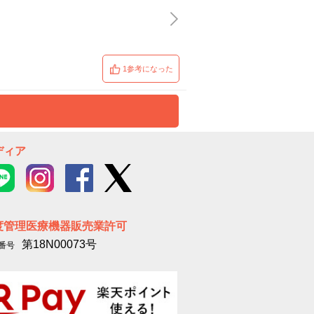
1参考になった
ディア
度管理医療機器販売業許可
第18N00073号
番号