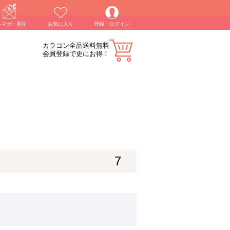
ルマガ・割引
お気に入り
登録・ログイン
カラコン全品送料無料
会員登録で更にお得！
7