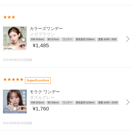
★★★
カラーズワンデー
メガブラウン
DIA 14.5mm
BC 8.7mm
ワンデー
着色直径 13.8mm
度数 ±0.00~ -8.00
¥1,485
2022年08月31日投稿
★★★★★
SuperExcellent
モラク ワンデー
ダズルグレー
DIA 14.2mm
BC 8.6mm
ワンデー
着色直径 12.8mm
度数 ±0.00~ -10.00
¥1,760
2021年09月19日投稿