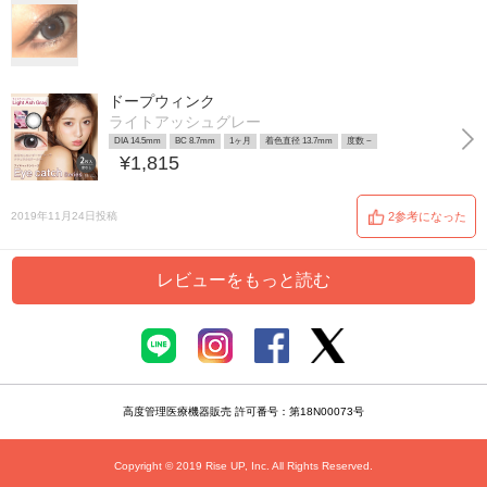
ドープウィンク
ライトアッシュグレー
DIA 14.5mm
BC 8.7mm
1ヶ月
着色直径 13.7mm
度数 ~
¥1,815
2019年11月24日投稿
2参考になった
レビューをもっと読む
高度管理医療機器販売 許可番号：第18N00073号
Copyright © 2019 Rise UP, Inc. All Rights Reserved.