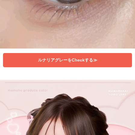
ルナリアグレーをCheckする≫