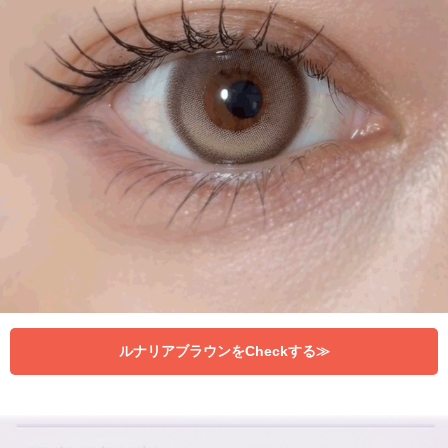
ルナリアブラウンをCheckする≫