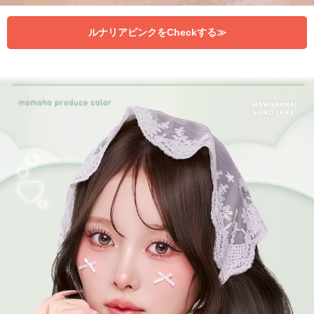
ルナリアピンクをCheckする≫