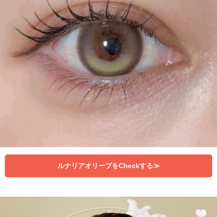
ルナリアオリーブをCheckする≫