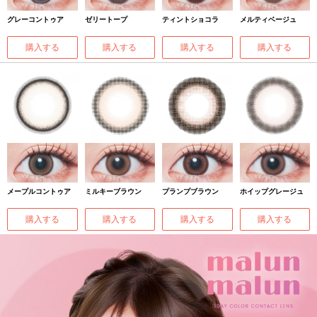
グレーコントゥア
ゼリートープ
ティントショコラ
メルティベージュ
購入する
購入する
購入する
購入する
メープルコントゥア
ミルキーブラウン
プランプブラウン
ホイップグレージュ
購入する
購入する
購入する
購入する