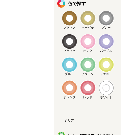
色で探す
ブラウン
ヘーゼル
グレー
ブラック
ピンク
パープル
ブルー
グリーン
イエロー
オレンジ
レッド
ホワイト
クリア