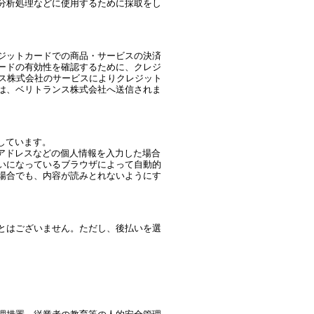
分析処理などに使用するために採取をし
ジットカードでの商品・サービスの決済
ードの有効性を確認するために、クレジ
ンス株式会社のサービスによりクレジット
は、ベリトランス株式会社へ送信されま
しています。
ルアドレスなどの個人情報を入力した場合
いになっているブラウザによって自動的
場合でも、内容が読みとれないようにす
とはございません。ただし、後払いを選