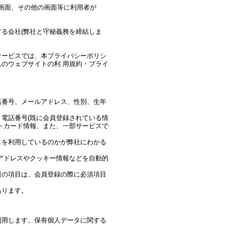
画面、その他の画面等に利用者が
る会社(弊社と守秘義務を締結しま
サービスでは、本プライバシーポリシ
のウェブサイトの利 用規約・プライ
話番号、メールアドレス、性別、生年
電話番号(既に会員登録されている情
トカード情報、また、一部サービスで
スを利用しているのかが弊社にわかる
Pアドレスやクッキー情報などを自動的
報の項目は、会員登録の際に必須項目
あります。
利用します。保有個人データに関する