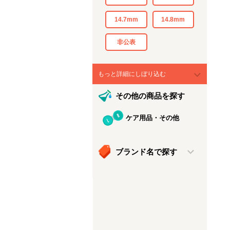
14.7mm
14.8mm
非公表
もっと詳細にしぼり込む
その他の商品を探す
ケア用品・その他
ブランド名で探す