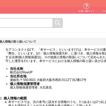
お買い物ガイド
メ
個人情報の取り扱いについて
モアコンタクト(以下、「本サービス」といいます)では、本サービスの運営主
「弊社」といいます。)の「個人情報保護方針」に基づき、個人情報を取
する法律(個人情報保護法)、その他個人情報の取扱いについて定められ
守した運営を行います。本サービスにおける個人情報の取り扱い及び公
当社名称
株式会社RiseUP
当社所在地
連絡先:〒550-0021 大阪府大阪市西区川口2丁目2番17号
個人情報保護管理者
個人情報保護管理者: 大石真也
個人情報の範囲
本サービスでは、次の各号に該当する情報のうち、1つあるいは2つ以
個人を識別することができる情報を個人情報として扱います。