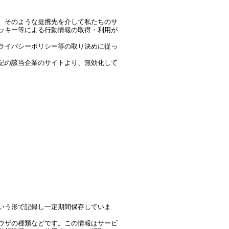
、そのような提携先を介して私たちのサ
ッキー等による行動情報の取得・利用が
ライバシーポリシー等の取り決めに従っ
記の該当企業のサイトより、無効化して
いう形で記録し一定期間保存していま
ラウザの種類などです。この情報はサービ