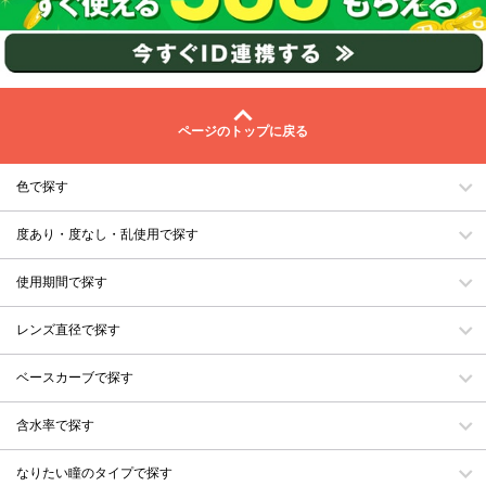
ページのトップに戻る
色で探す
度あり・度なし・乱使用で探す
使用期間で探す
レンズ直径で探す
ベースカーブで探す
含水率で探す
なりたい瞳のタイプで探す