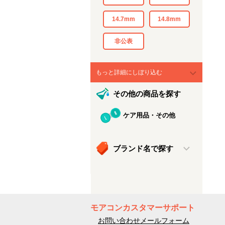
14.7mm
14.8mm
非公表
もっと詳細にしぼり込む
その他の商品を探す
ケア用品・その他
ブランド名で探す
モアコンカスタマーサポート
お問い合わせメールフォーム