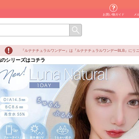
お買い物ガイド
メ
『ルナナチュラルワンデー』は『ルナナチュラルワンデーBLB』にリ
他のシリーズはコチラ