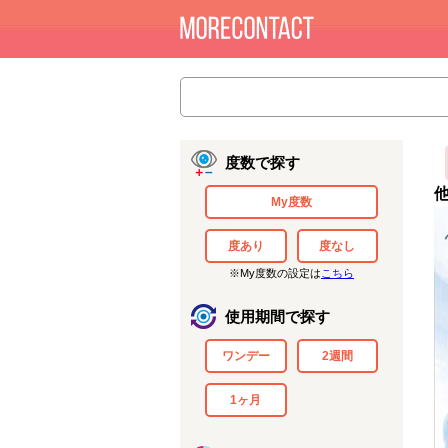
度数で探す
My度数
度あり
度なし
※My度数の設定は
こちら
使用期間で探す
ワンデー
2週間
1ヶ月