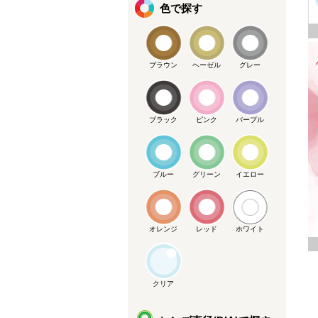
色で探す
ブラウン
ヘーゼル
グレー
ブラック
ピンク
パープル
ブルー
グリーン
イエロー
オレンジ
レッド
ホワイト
クリア