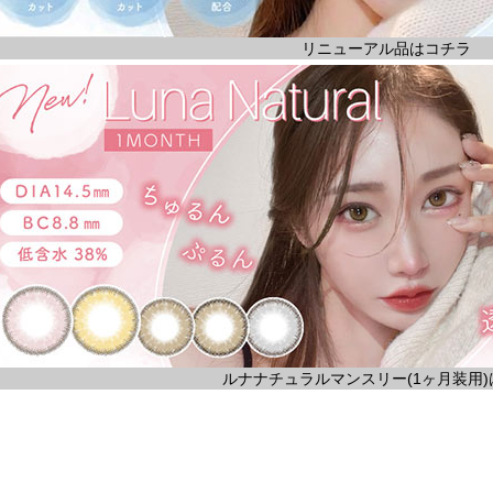
リニューアル品はコチラ
ルナナチュラルマンスリー(1ヶ月装用