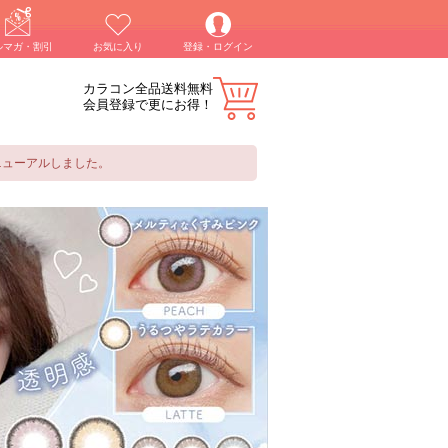
ルマガ・割引
お気に入り
登録・ログイン
カラコン全品送料無料
会員登録で更にお得！
ニューアルしました。