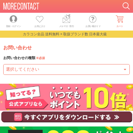
登録・ログイン
お気に入り
メルマガ
・
割引
お買い物ガイド
カート
カラコン全品 送料無料 × 取扱ブランド数 日本最大級
お問い合わせ
お問い合わせの種類
※必須