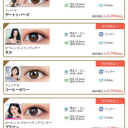
DIA 14.2mm
8.6mm
(着色 13.4mm)
トパーズ
デートトパーズ
1,760
1箱10枚入り
¥
(税込)
当日発送あり
度あり・なし
ワンデー
±0.00~-8.00
DIA 14.2mm
8.7mm
(着色 13.5mm)
オーレンズ レインワンデー
モカ
1,760
1箱10枚入り
¥
(税込)
当日発送あり
度あり・なし
ワンデー
±0.00~-10.00
DIA 14.2mm
8.6mm
(着色 13.0mm)
フェリアモ
コーヒーゼリー
1,760
1箱10枚入り
¥
(税込)
当日発送あり
度あり・なし
ワンデー
±0.00~-10.00
DIA 14.2mm
8.7mm
(着色 13.3mm)
オーレンズ グローイティアワンデー
ブラウン