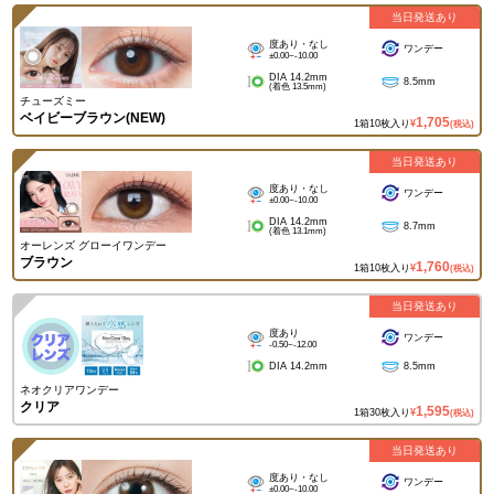
当日発送あり
度あり・なし
ワンデー
±0.00~-10.00
DIA 14.2mm
8.5mm
(着色 13.5mm)
チューズミー
ベイビーブラウン(NEW)
1,705
1箱10枚入り
¥
(税込)
当日発送あり
度あり・なし
ワンデー
±0.00~-10.00
DIA 14.2mm
8.7mm
(着色 13.1mm)
オーレンズ グローイワンデー
ブラウン
1,760
1箱10枚入り
¥
(税込)
当日発送あり
度あり
ワンデー
-0.50~-12.00
DIA 14.2mm
8.5mm
ネオクリアワンデー
クリア
1,595
1箱30枚入り
¥
(税込)
当日発送あり
度あり・なし
ワンデー
±0.00~-10.00