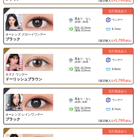
1,760
1箱10枚入り
¥
(税込)
当日発送あり
度あり・なし
ワンデー
±0.00~-10.00
DIA 14.2mm
8.7mm
(着色 13.1mm)
オーレンズ グローイワンデー
ブラック
1,760
1箱10枚入り
¥
(税込)
当日発送あり
度あり・なし
ワンデー
±0.00~-10.00
DIA 14.2mm
8.6mm
(着色 13.2mm)
モラク ワンデー
ドーリッシュブラウン
1,760
1箱10枚入り
¥
(税込)
当日発送あり
度あり・なし
ワンデー
±0.00~-8.00
DIA 14.2mm
8.7mm
(着色 13.5mm)
オーレンズ レインワンデー
ブラック
1,760
1箱10枚入り
¥
(税込)
当日発送あり