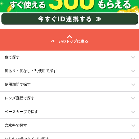
ページのトップに戻る
色で探す
度あり・度なし・乱使用で探す
使用期間で探す
レンズ直径で探す
ベースカーブで探す
含水率で探す