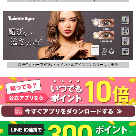
高発色なハーフEYE♪トゥインクルアイズマンスリーはコチラ