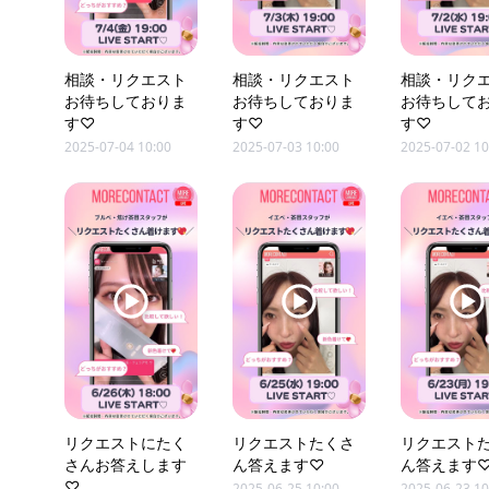
相談・リクエスト
相談・リクエスト
相談・リク
お待ちしておりま
お待ちしておりま
お待ちして
す♡
す♡
す♡
2025-07-04 10:00
2025-07-03 10:00
2025-07-02 10
リクエストにたく
リクエストたくさ
リクエスト
さんお答えします
ん答えます♡
ん答えます
♡
2025-06-25 10:00
2025-06-23 10