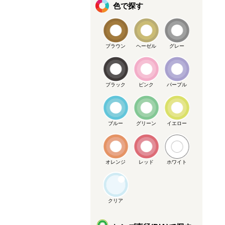
色で探す
ブラウン
ヘーゼル
グレー
ブラック
ピンク
パープル
ブルー
グリーン
イエロー
オレンジ
レッド
ホワイト
クリア