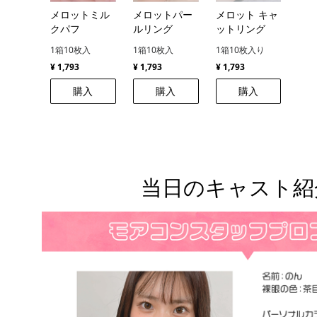
メロットミル
メロットパー
メロット キャ
クパフ
ルリング
ットリング
1箱10枚入
1箱10枚入
1箱10枚入り
¥ 1,793
¥ 1,793
¥ 1,793
購入
購入
購入
当日のキャスト紹