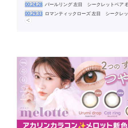
00:24:28
パールリング 左目 シークレットベア 
00:29:33
ロマンティックローズ 左目 シークレッ