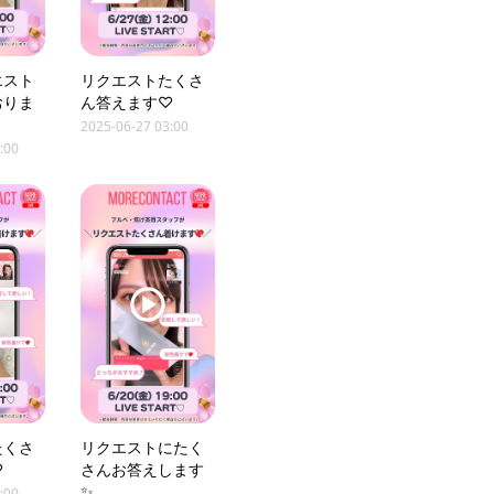
エスト
リクエストたくさ
おりま
ん答えます♡
2025-06-27 03:00
:00
たくさ
リクエストにたく
♡
さんお答えします
✨
:00