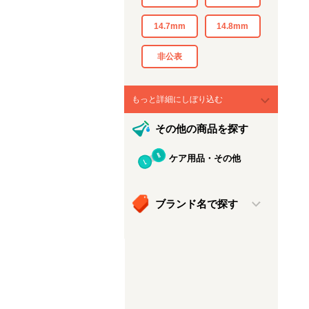
14.7mm
14.8mm
非公表
もっと詳細にしぼり込む
その他の商品を探す
ケア用品・その他
ブランド名で探す