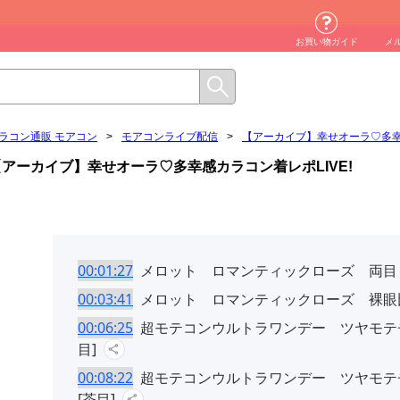
お買い物ガイド
メ
ラコン通販 モアコン
>
モアコンライブ配信
>
【アーカイブ】幸せオーラ♡多幸感
【アーカイブ】幸せオーラ♡多幸感カラコン着レポLIVE!
00:01:27
メロット ロマンティックローズ 両目 
00:03:41
メロット ロマンティックローズ 裸眼比
00:06:25
超モテコンウルトラワンデー ツヤモテ
目]
00:08:22
超モテコンウルトラワンデー ツヤモ
[茶目]