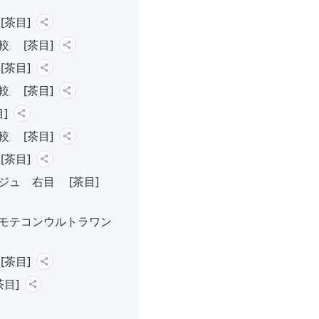
茶目]
 [茶目]
茶目]
 [茶目]
]
 [茶目]
茶目]
ジュ 右目 [茶目]
モテコンウルトラワン
茶目]
目]