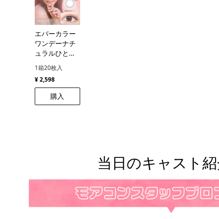
エバーカラー
ワンデーナチ
ュラルひとめ
ぼれの恋
1箱20枚入
¥ 2,598
購入
当日のキャスト紹