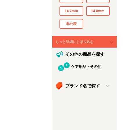
14.7mm
14.8mm
非公表
もっと詳細にしぼり込む
その他の商品を探す
ケア用品・その他
ブランド名で探す