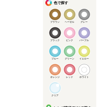
色で探す
ブラウン
ヘーゼル
グレー
ブラック
ピンク
パープル
ブルー
グリーン
イエロー
オレンジ
レッド
ホワイト
クリア