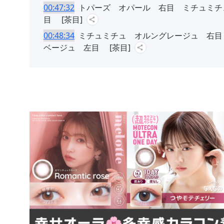
00:47:32
トパーズ オパール 右目 ミチュミチ
目 [茶目]
00:48:34
ミチュミチュ オルングレージュ 右目
ベージュ 左目 [茶目]