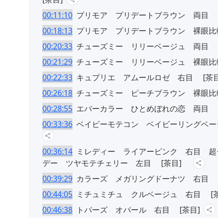
00:11:10
プリモア プリデートブラウン 両目 [
00:18:13
プリモア プリデートブラウン 裸眼比較
00:20:33
チューズミー リリーベージュ 両目 [
00:21:29
チューズミー リリーベージュ 裸眼比較
00:22:33
キュプリエ アムールロゼ 右目 [茶目
00:26:18
チューズミー ピーチブラウン 裸眼比較
00:28:55
エバーカラー ひとめぼれの恋 両目 [
00:33:36
ベイビーモテコン ベイビーリングベー
00:36:14
ミレディー ライアーピンク 右目 超
デー ツヤモテチェリー 左目 [茶目]
00:39:29
カラーズ メガリングドーナツ 右目 [
00:44:05
ミチュミチュ クルベージュ 右目 [茶
00:46:38
トパーズ オパール 右目 [茶目]