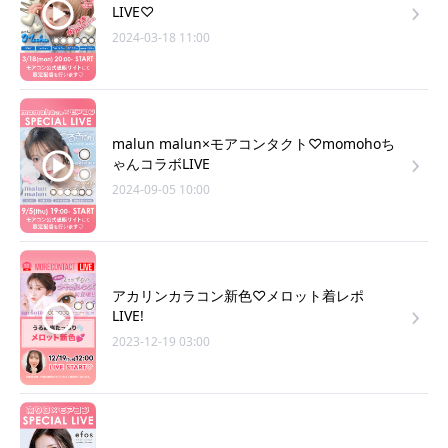
LIVE♡
2024-03-18 11:00
malun malun×モアコンタクト♡momohoち
ゃんコラボLIVE
2024-09-05 10:00
アカリンカラコン新色♡メロット着レポ
LIVE!
2023-12-19 03:00