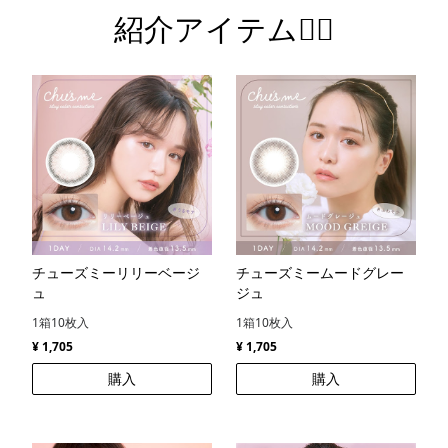
紹介アイテム💁‍♀️
チューズミーリリーベージ
チューズミームードグレー
ュ
ジュ
1箱10枚入
1箱10枚入
¥ 1,705
¥ 1,705
購入
購入