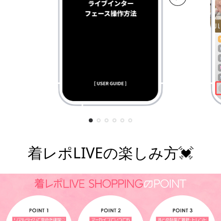
着レポLIVEの楽しみ方💓
¥7,800