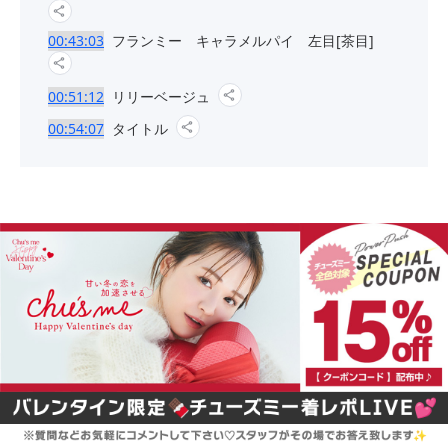
00:43:03
フランミー キャラメルパイ 左目[茶目]
00:51:12
リリーベージュ
00:54:07
タイトル