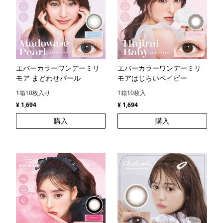
エバーカラーワンデーミリ
エバーカラーワンデーミリ
モア まどわせパール
モアはじらいベイビー
1箱10枚入り
1箱10枚入
¥ 1,694
¥ 1,694
購入
購入