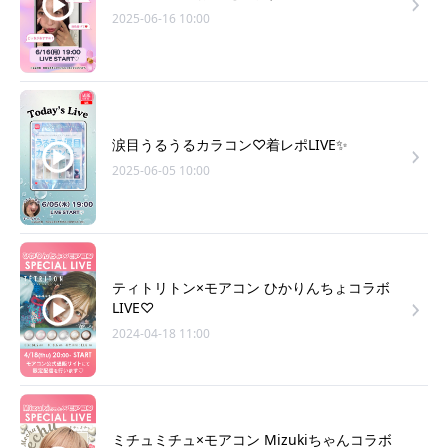
2025-06-16 10:00
涙目うるうるカラコン♡着レポLIVE✨
2025-06-05 10:00
ティトリトン×モアコン ひかりんちょコラボ
LIVE♡
2024-04-18 11:00
ミチュミチュ×モアコン Mizukiちゃんコラボ