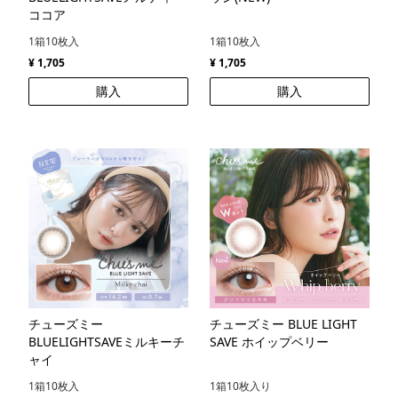
ココア
1箱10枚入
1箱10枚入
¥ 1,705
¥ 1,705
購入
購入
チューズミー
チューズミー BLUE LIGHT
BLUELIGHTSAVEミルキーチ
SAVE ホイップベリー
ャイ
1箱10枚入
1箱10枚入り