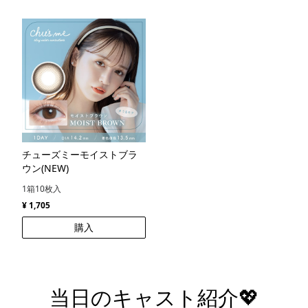
チューズミーモイストブラ
ウン(NEW)
1箱10枚入
¥ 1,705
購入
当日のキャスト紹介💖