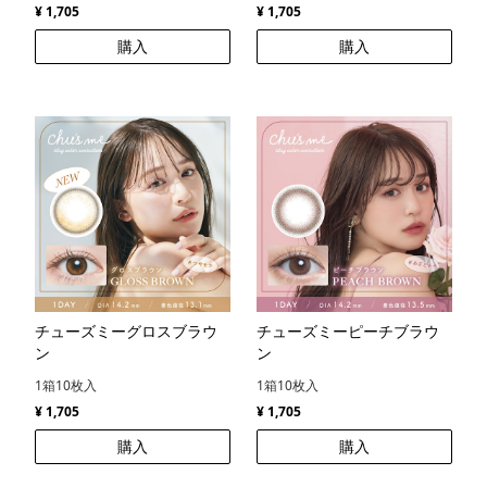
¥ 1,705
¥ 1,705
購入
購入
チューズミーグロスブラウ
チューズミーピーチブラウ
ン
ン
1箱10枚入
1箱10枚入
¥ 1,705
¥ 1,705
購入
購入