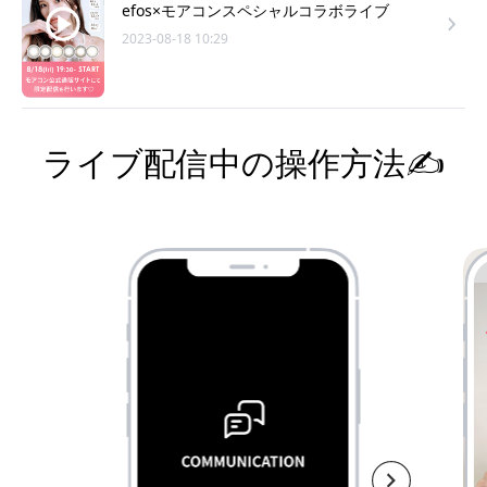
efos×モアコンスペシャルコラボライブ
2023-08-18 10:29
ライブ配信中の操作方法✍️