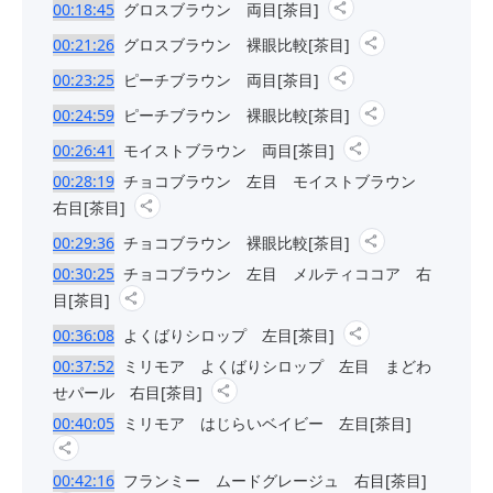
00:18:45
グロスブラウン 両目[茶目]
00:21:26
グロスブラウン 裸眼比較[茶目]
00:23:25
ピーチブラウン 両目[茶目]
00:24:59
ピーチブラウン 裸眼比較[茶目]
00:26:41
モイストブラウン 両目[茶目]
00:28:19
チョコブラウン 左目 モイストブラウン
右目[茶目]
00:29:36
チョコブラウン 裸眼比較[茶目]
00:30:25
チョコブラウン 左目 メルティココア 右
目[茶目]
00:36:08
よくばりシロップ 左目[茶目]
00:37:52
ミリモア よくばりシロップ 左目 まどわ
せパール 右目[茶目]
00:40:05
ミリモア はじらいベイビー 左目[茶目]
00:42:16
フランミー ムードグレージュ 右目[茶目]