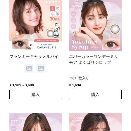
フランミーキャラメルパイ
エバーカラーワンデーミリ
モア よくばりシロップ
1箱10枚入り
¥ 1,969～3,608
¥ 1,694
購入
購入