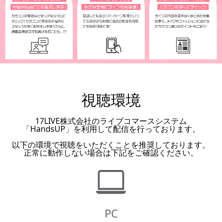
視聴環境
17LIVE株式会社のライブコマースシステム
「HandsUP」を利用して配信を行っております。
以下の環境で視聴をいただくことを推奨しております。
正常に動作しない場合は下記をご確認ください。
PC