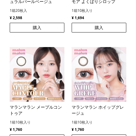
ュラルパールベージュ
モア よくばりシロップ
1箱20枚入
1箱10枚入り
¥ 2,598
¥ 1,694
購入
購入
マランマラン メープルコン
マランマラン ホイップグレ
トゥア
ージュ
1箱10枚入り
1箱10枚入り
¥ 1,760
¥ 1,760