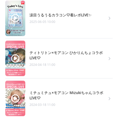
涙目うるうるカラコン♡着レポLIVE✨
2025-06-05 10:00
ティトリトン×モアコン ひかりんちょコラボ
LIVE♡
2024-04-18 11:00
ミチュミチュ×モアコン Mizukiちゃんコラボ
LIVE♡
2024-03-18 11:00