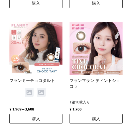
購入
購入
フランミーチョコタルト
マランマラン ティントショ
コラ
1箱10枚入り
¥ 1,969～3,608
¥ 1,760
購入
購入