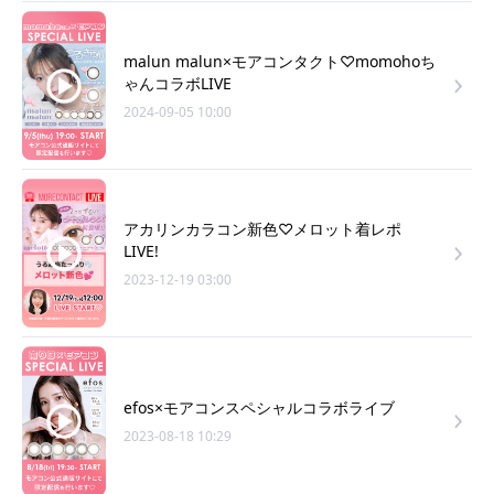
malun malun×モアコンタクト♡momohoち
ゃんコラボLIVE
2024-09-05 10:00
アカリンカラコン新色♡メロット着レポ
LIVE!
2023-12-19 03:00
efos×モアコンスペシャルコラボライブ
2023-08-18 10:29