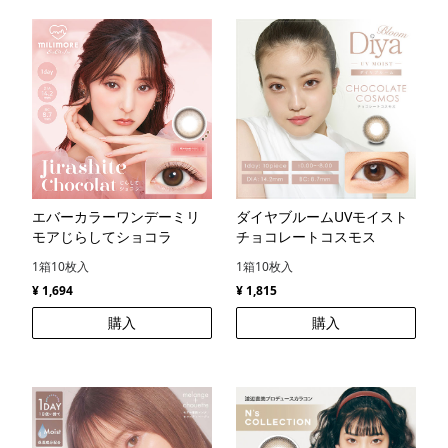
エバーカラーワンデーミリ
ダイヤブルームUVモイスト
モアじらしてショコラ
チョコレートコスモス
1箱10枚入
1箱10枚入
¥ 1,694
¥ 1,815
購入
購入