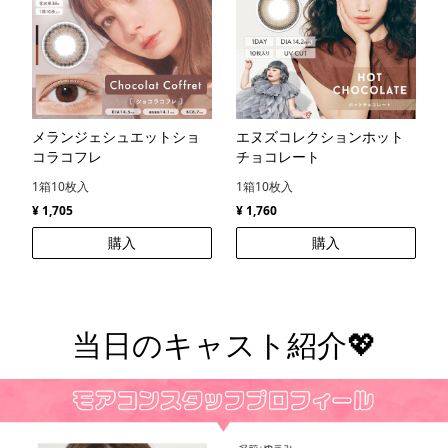
メランジェシュエットショ
エヌズコレクションホット
コラコフレ
チョコレート
1箱10枚入
1箱10枚入
¥ 1,705
¥ 1,760
購入
購入
当日のキャスト紹介💖