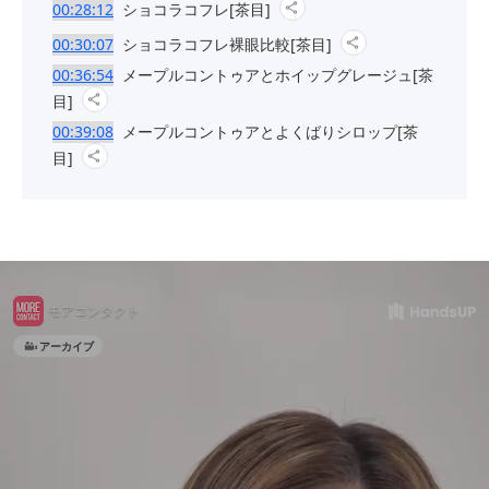
00:28:12
ショコラコフレ[茶目]
00:30:07
ショコラコフレ裸眼比較[茶目]
00:36:54
メープルコントゥアとホイップグレージュ[茶
目]
00:39:08
メープルコントゥアとよくばりシロップ[茶
目]