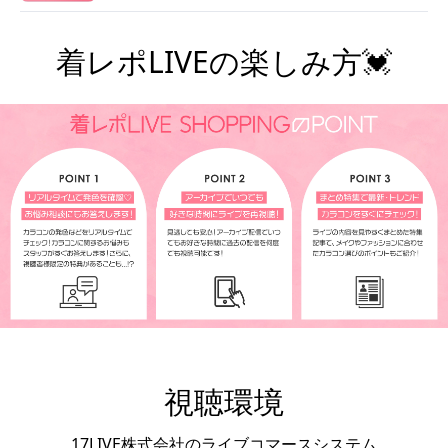
着レポLIVEの楽しみ方💓
視聴環境
17LIVE株式会社のライブコマースシステム