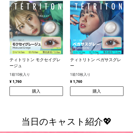
ティトリトン モクセイグレ
ティトリトン ペガサスグレ
ージュ
ー
1箱10枚入り
1箱10枚入り
¥ 1,760
¥ 1,760
購入
購入
当日のキャスト紹介💖