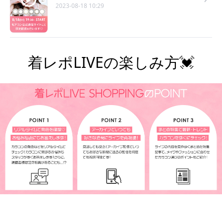
2023-08-18 10:29
着レポLIVEの楽しみ方💓