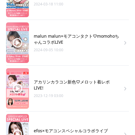
2024-03-18 11:00
malun malun×モアコンタクト♡momohoち
ゃんコラボLIVE
2024-09-05 10:00
アカリンカラコン新色♡メロット着レポ
LIVE!
2023-12-19 03:00
efos×モアコンスペシャルコラボライブ