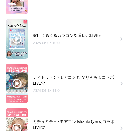
涙目うるうるカラコン♡着レポLIVE✨
2025-06-05 10:00
ティトリトン×モアコン ひかりんちょコラボ
LIVE♡
2024-04-18 11:00
ミチュミチュ×モアコン Mizukiちゃんコラボ
LIVE♡