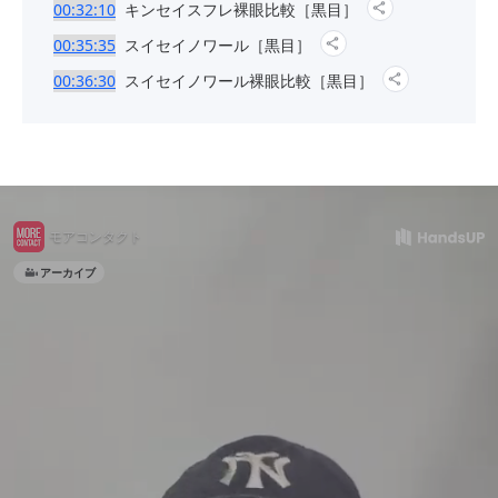
00:32:10
キンセイスフレ裸眼比較［黒目］
00:35:35
スイセイノワール［黒目］
00:36:30
スイセイノワール裸眼比較［黒目］