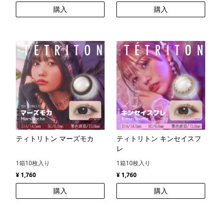
購入
購入
ティトリトン マーズモカ
ティトリトン キンセイスフ
レ
1箱10枚入り
1箱10枚入り
¥ 1,760
¥ 1,760
購入
購入