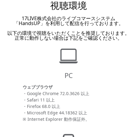
視聴環境
17LIVE株式会社のライブコマースシステム
「HandsUP」を利用して配信を行っております。
以下の環境で視聴をいただくことを推奨しております。
正常に動作しない場合は下記をご確認ください。
PC
ウェブブラウザ
・Google Chrome 72.0.3626 以上
・Safari 11 以上
・Firefox 68.0 以上
・Microsoft Edge 44.18362 以上
※ Internet Explorer 動作保証外。