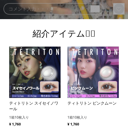
紹介アイテム💁‍♀️
ティトリトン スイセイノワ
ティトリトン ピンクムーン
ール
1箱10枚入り
1箱10枚入り
¥ 1,760
¥ 1,760