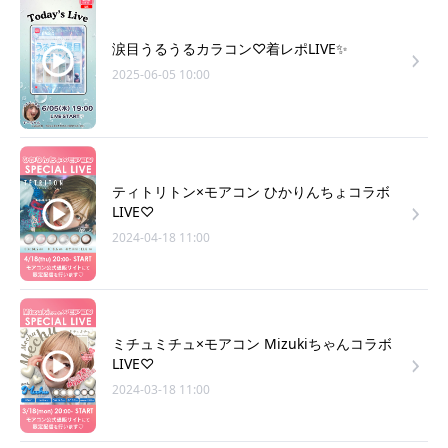
涙目うるうるカラコン♡着レポLIVE✨
2025-06-05 10:00
ティトリトン×モアコン ひかりんちょコラボ
LIVE♡
2024-04-18 11:00
ミチュミチュ×モアコン Mizukiちゃんコラボ
LIVE♡
2024-03-18 11:00