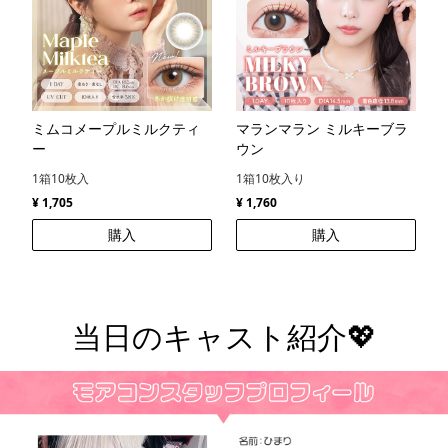
ミムコメープルミルクティ
マランマラン ミルキーブラ
ー
ウン
1箱10枚入
1箱10枚入り
¥ 1,705
¥ 1,760
購入
購入
当日のキャスト紹介💖