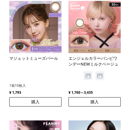
マジェットミューズパール
エンジェルカラーバンビワ
ンデーNEWミルクベージュ
1箱10枚入
¥ 1,793
¥ 1,760～3,435
購入
購入