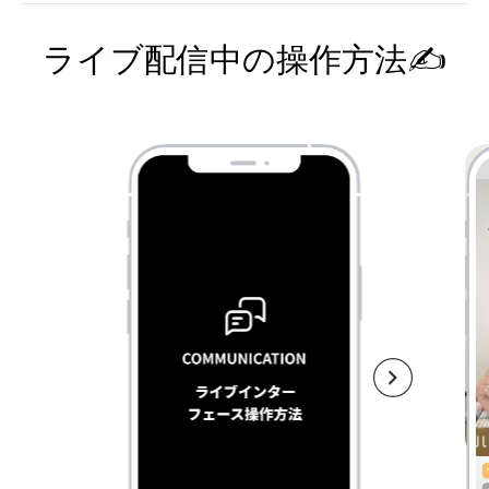
ライブ配信中の操作方法✍️