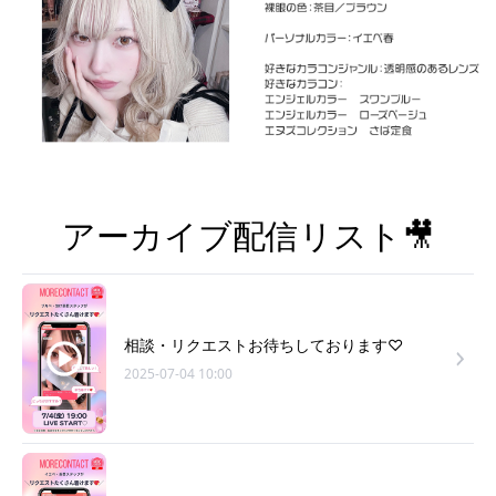
アーカイブ配信リスト🎥
相談・リクエストお待ちしております♡
2025-07-04 10:00