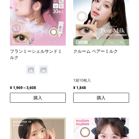
フランミーシェルサンドミ
クルーム ペアーミルク
ルク
1箱10枚入
¥ 1,969～3,608
¥ 1,848
購入
購入