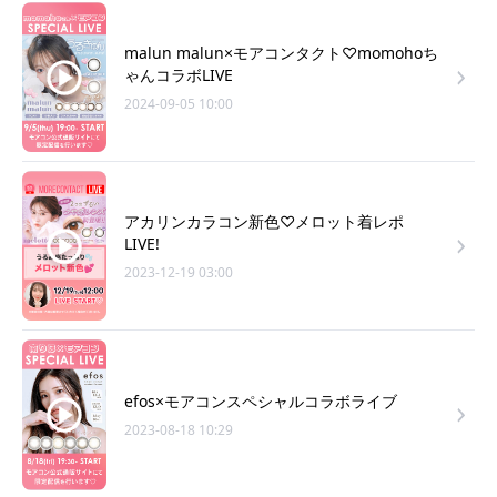
malun malun×モアコンタクト♡momohoち
ゃんコラボLIVE
2024-09-05 10:00
アカリンカラコン新色♡メロット着レポ
LIVE!
2023-12-19 03:00
efos×モアコンスペシャルコラボライブ
2023-08-18 10:29