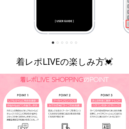
着レポLIVEの楽しみ方💓
¥7,800