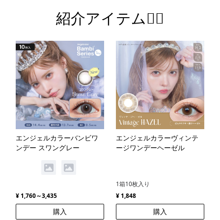
紹介アイテム💁‍♀️
エンジェルカラーバンビワ
エンジェルカラーヴィンテ
ンデー スワングレー
ージワンデーヘーゼル
1箱10枚入り
¥ 1,760～3,435
¥ 1,848
購入
購入