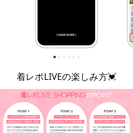
着レポLIVEの楽しみ方💓
¥7,800