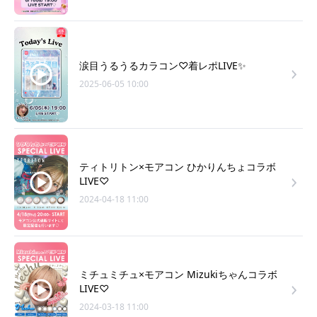
涙目うるうるカラコン♡着レポLIVE✨
2025-06-05 10:00
ティトリトン×モアコン ひかりんちょコラボ
LIVE♡
2024-04-18 11:00
ミチュミチュ×モアコン Mizukiちゃんコラボ
LIVE♡
2024-03-18 11:00