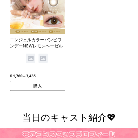
エンジェルカラーバンビワ
ンデーNEWレモンヘーゼル
¥ 1,760～3,435
購入
当日のキャスト紹介💖