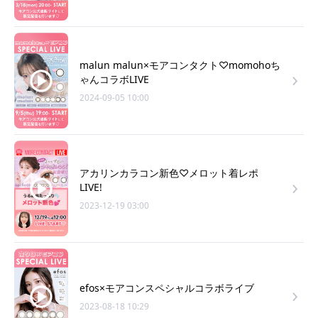
malun malun×モアコンタクト♡momohoち
ゃんコラボLIVE
2024-09-05 10:00
アカリンカラコン新色♡メロット着レポ
LIVE!
2023-12-19 03:00
efos×モアコンスペシャルコラボライブ
2023-08-18 10:29