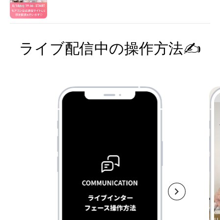
ライブ配信中の操作方法✍️