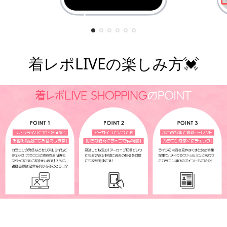
着レポLIVEの楽しみ方💓
¥7,800