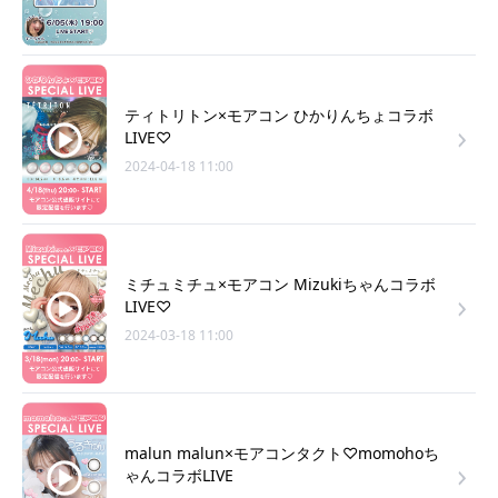
ティトリトン×モアコン ひかりんちょコラボ
LIVE♡
2024-04-18 11:00
ミチュミチュ×モアコン Mizukiちゃんコラボ
LIVE♡
2024-03-18 11:00
malun malun×モアコンタクト♡momohoち
ゃんコラボLIVE