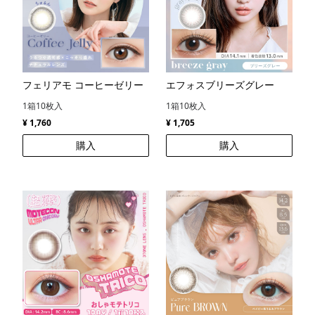
フェリアモ コーヒーゼリー
エフォスブリーズグレー
1箱10枚入
1箱10枚入
¥ 1,760
¥ 1,705
購入
購入