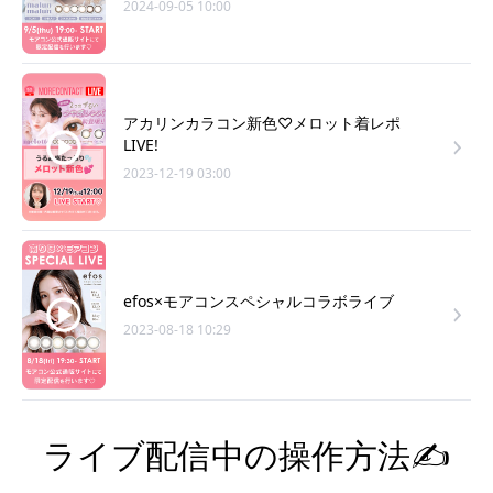
2024-09-05 10:00
アカリンカラコン新色♡メロット着レポ
LIVE!
2023-12-19 03:00
efos×モアコンスペシャルコラボライブ
2023-08-18 10:29
ライブ配信中の操作方法✍️