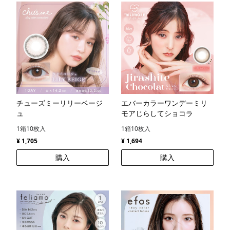
チューズミーリリーベージ
エバーカラーワンデーミリ
ュ
モアじらしてショコラ
1箱10枚入
1箱10枚入
¥ 1,705
¥ 1,694
購入
購入