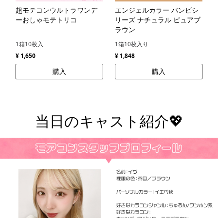
超モテコンウルトラワンデ
エンジェルカラー バンビシ
ーおしゃモテトリコ
リーズ ナチュラル ピュアブ
ラウン
1箱10枚入
1箱10枚入り
¥ 1,650
¥ 1,848
購入
購入
当日のキャスト紹介💖