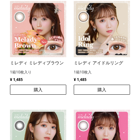
ミレディ ミレディブラウン
ミレディ アイドルリング
1箱10枚入り
1箱10枚入
¥ 1,485
¥ 1,485
購入
購入