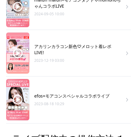
ゃんコラボLIVE
2024-09-05 10:00
アカリンカラコン新色♡メロット着レポ
LIVE!
2023-12-19 03:00
efos×モアコンスペシャルコラボライブ
2023-08-18 10:29