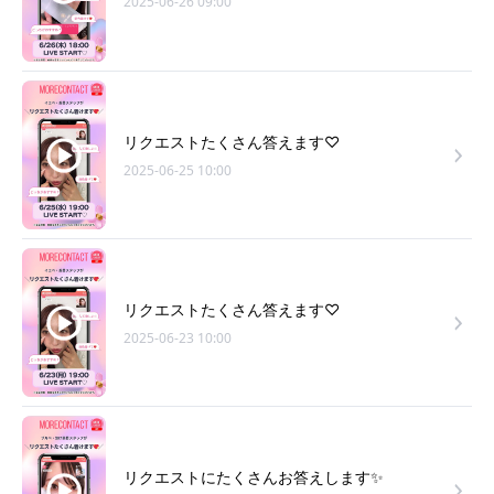
2025-06-26 09:00
リクエストたくさん答えます♡
2025-06-25 10:00
リクエストたくさん答えます♡
2025-06-23 10:00
リクエストにたくさんお答えします✨