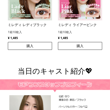
ミレディ レディブラック
ミレディ ライアーピンク
1箱10枚入
1箱10枚入
¥ 1,485
¥ 1,485
購入
購入
当日のキャスト紹介💖