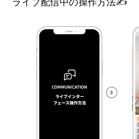
ライブ配信中の操作方法✍️