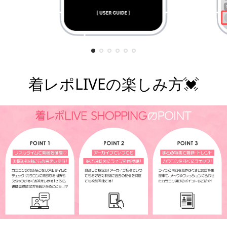
着レポLIVEの楽しみ方💓
¥7,800