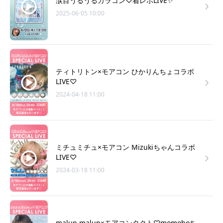
涙目うるうるカラコン♡着レポLIVE✨
2025-06-05 10:00
ティトリトン×モアコン ひかりんちょコラボ
LIVE♡
2024-04-18 11:00
ミチュミチュ×モアコン Mizukiちゃんコラボ
LIVE♡
2024-03-18 11:00
malun malun×モアコンタクト♡momohoち