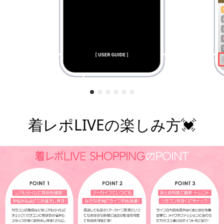
着レポLIVEの楽しみ方💓
¥7,800