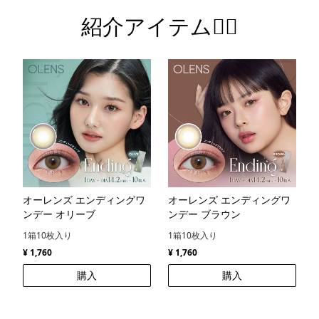
紹介アイテム💁‍♀️
オーレンズ エンディングワ
オーレンズ エンディングワ
ンデー オリーブ
ンデー ブラウン
1箱10枚入り
1箱10枚入り
¥ 1,760
¥ 1,760
購入
購入