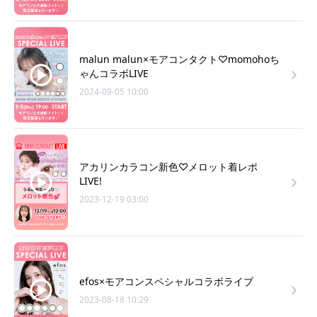
malun malun×モアコンタクト♡momohoち
ゃんコラボLIVE
2024-09-05 10:00
アカリンカラコン新色♡メロット着レポ
LIVE!
2023-12-19 03:00
efos×モアコンスペシャルコラボライブ
2023-08-18 10:29