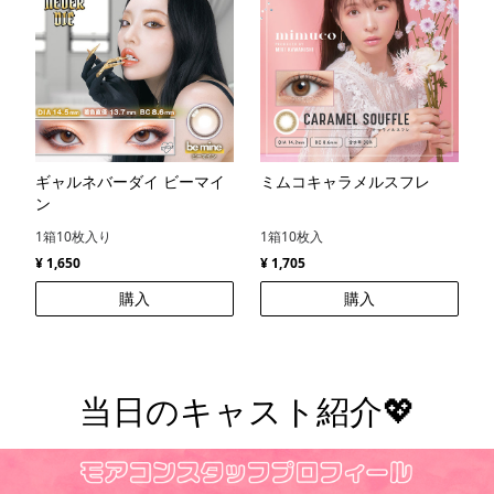
ギャルネバーダイ ビーマイ
ミムコキャラメルスフレ
ン
1箱10枚入り
1箱10枚入
¥ 1,650
¥ 1,705
購入
購入
当日のキャスト紹介💖