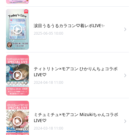
涙目うるうるカラコン♡着レポLIVE✨
2025-06-05 10:00
ティトリトン×モアコン ひかりんちょコラボ
LIVE♡
2024-04-18 11:00
ミチュミチュ×モアコン Mizukiちゃんコラボ
LIVE♡
2024-03-18 11:00