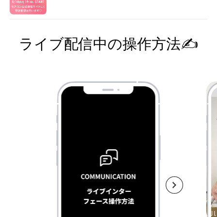
ライブ配信中の操作方法✍️