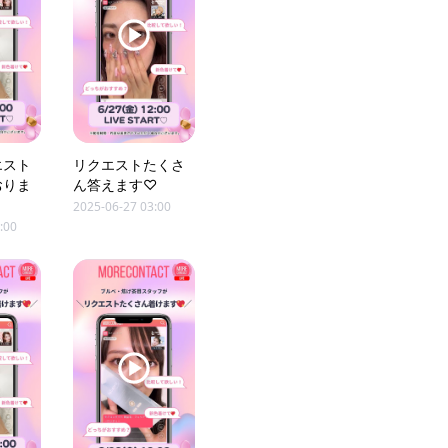
エスト
リクエストたくさ
おりま
ん答えます♡
2025-06-27 03:00
:00