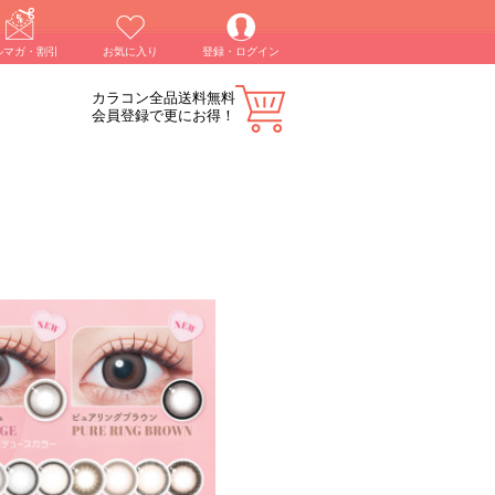
ルマガ・割引
お気に入り
登録・ログイン
カラコン全品送料無料
会員登録で更にお得！