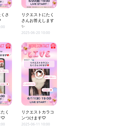
たくさ
リクエストにたく
♡
さんお答えします
✨
:00
2025-06-20 10:00
にたく
リクエストカラコ
す♡
ンつけます♡
:00
2025-06-11 10:00