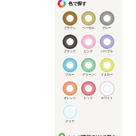
色で探す
ブラウン
ヘーゼル
グレー
ブラック
ピンク
パープル
ブルー
グリーン
イエロー
オレンジ
レッド
ホワイト
クリア