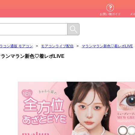
お買い物ガイド
メ
ラコン通販 モアコン
>
モアコンライブ配信
>
マランマラン新色♡着レポLIVE
マランマラン新色♡着レポLIVE