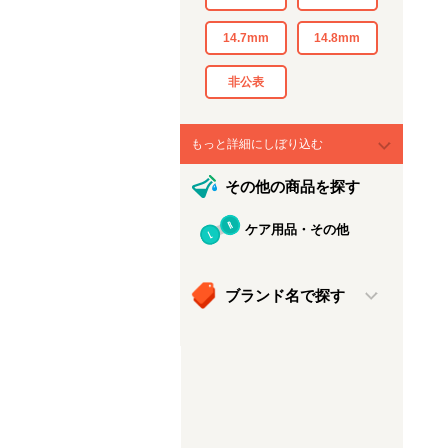
14.7mm
14.8mm
非公表
もっと詳細にしぼり込む
その他の商品を探す
ケア用品・その他
ブランド名で探す