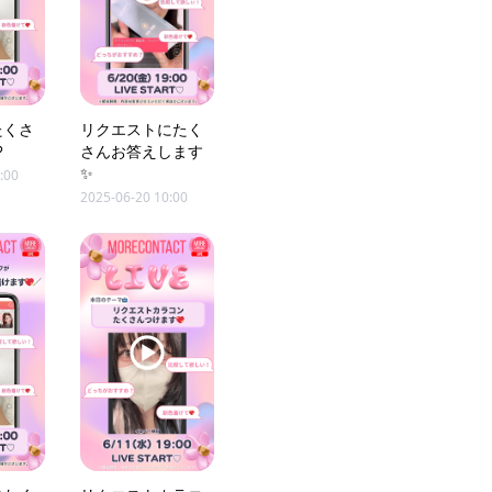
たくさ
リクエストにたく
♡
さんお答えします
✨
:00
2025-06-20 10:00