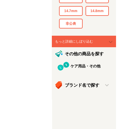
14.7mm
14.8mm
非公表
もっと詳細にしぼり込む
その他の商品を探す
ケア用品・その他
ブランド名で探す