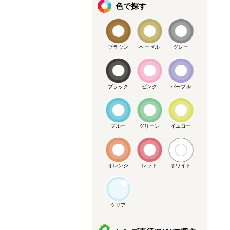
色で探す
ブラウン
ヘーゼル
グレー
ブラック
ピンク
パープル
ブルー
グリーン
イエロー
オレンジ
レッド
ホワイト
クリア