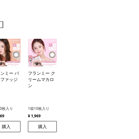
️
ンミー バ
フランミー ク
ーファッジ
リームマカロ
ン
10枚入り
1箱10枚入り
969
¥ 1,969
購入
購入