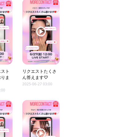
エスト
リクエストたくさ
おりま
ん答えます♡
2025-06-27 03:00
:00