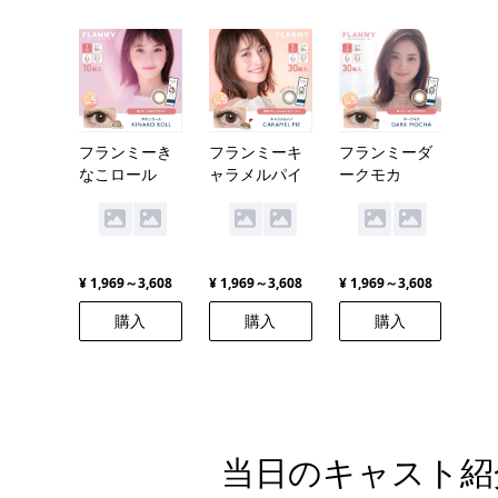
フランミーき
フランミーキ
フランミーダ
なこロール
ャラメルパイ
ークモカ
¥ 1,969～3,608
¥ 1,969～3,608
¥ 1,969～3,608
購入
購入
購入
当日のキャスト紹