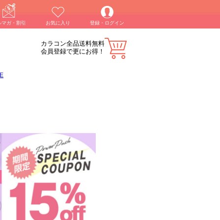
ルマガ・割引
お気に入り
登録・ログイン
カラコン全品送料無料
会員登録で更にお得！
E