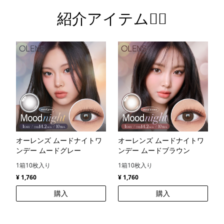
紹介アイテム💁‍♀️
オーレンズ ムードナイトワ
オーレンズ ムードナイトワ
ンデー ムードグレー
ンデー ムードブラウン
1箱10枚入り
1箱10枚入り
¥ 1,760
¥ 1,760
購入
購入