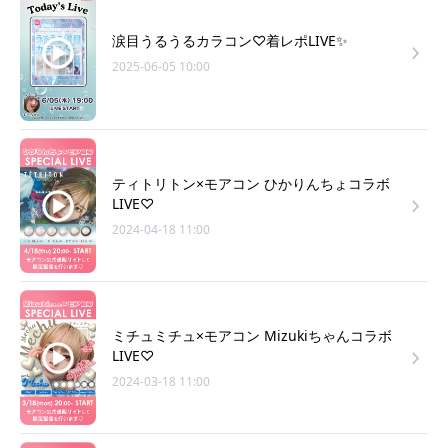
涙目うるうるカラコン♡着レポLIVE✨
2025-06-05 10:00
ティトリトン×モアコン ひかりんちょコラボ
LIVE♡
2024-04-18 11:00
ミチュミチュ×モアコン Mizukiちゃんコラボ
LIVE♡
2024-03-18 11:00