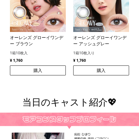
オーレンズ グローイワンデ
オーレンズ グローイワンデ
ー ブラウン
ー アッシュグレー
1箱10枚入
1箱10枚入り
¥ 1,760
¥ 1,760
購入
購入
当日のキャスト紹介💖