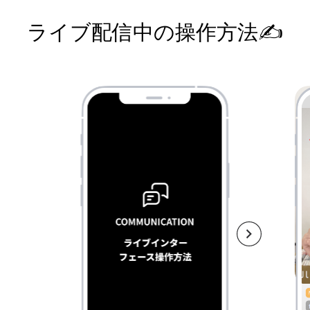
ライブ配信中の操作方法✍️