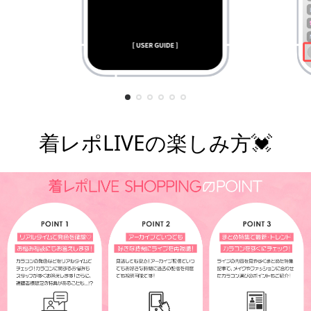
着レポLIVEの楽しみ方💓
¥7,800