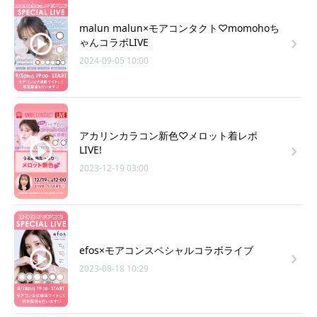
malun malun×モアコンタクト♡momohoち
ゃんコラボLIVE
2024-09-05 10:00
アカリンカラコン新色♡メロット着レポ
LIVE!
2023-12-19 03:00
efos×モアコンスペシャルコラボライブ
2023-08-18 10:29