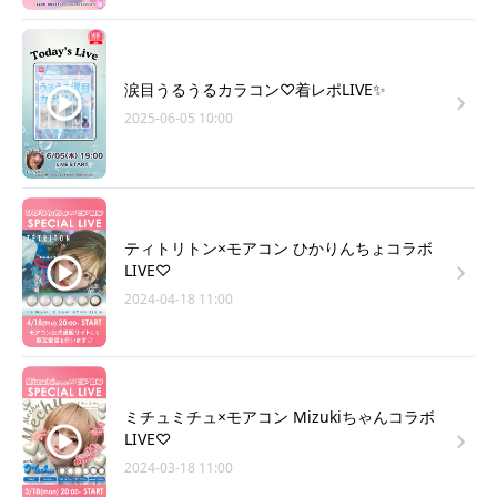
涙目うるうるカラコン♡着レポLIVE✨
2025-06-05 10:00
ティトリトン×モアコン ひかりんちょコラボ
LIVE♡
2024-04-18 11:00
ミチュミチュ×モアコン Mizukiちゃんコラボ
LIVE♡
2024-03-18 11:00