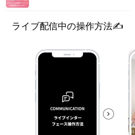
ライブ配信中の操作方法✍️