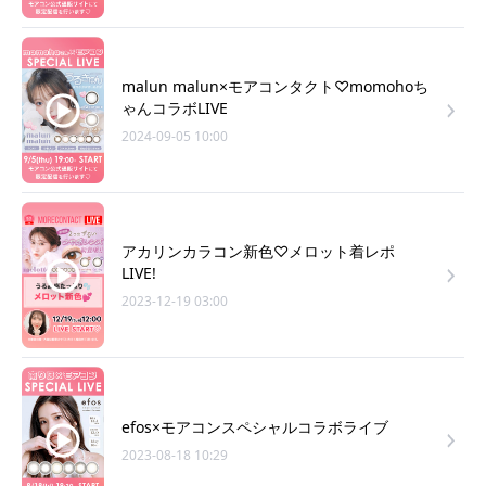
malun malun×モアコンタクト♡momohoち
ゃんコラボLIVE
2024-09-05 10:00
アカリンカラコン新色♡メロット着レポ
LIVE!
2023-12-19 03:00
efos×モアコンスペシャルコラボライブ
2023-08-18 10:29