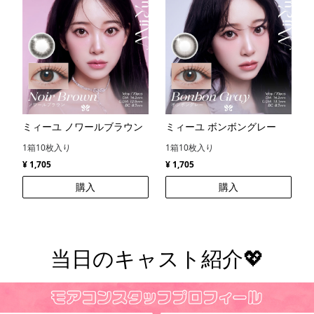
ミィーユ ノワールブラウン
ミィーユ ボンボングレー
1箱10枚入り
1箱10枚入り
¥ 1,705
¥ 1,705
購入
購入
当日のキャスト紹介💖