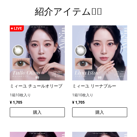
紹介アイテム💁‍♀️
LIVE
ミィーユ チュールオリーブ
ミィーユ リーナブルー
1箱10枚入り
1箱10枚入り
¥ 1,705
¥ 1,705
購入
購入