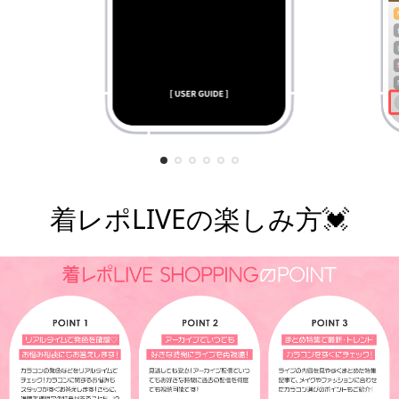
着レポLIVEの楽しみ方💓
¥7,800