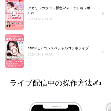
アカリンカラコン新色♡メロット着レポ
LIVE!
2023-12-19 03:00
efos×モアコンスペシャルコラボライブ
2023-08-18 10:29
ライブ配信中の操作方法✍️