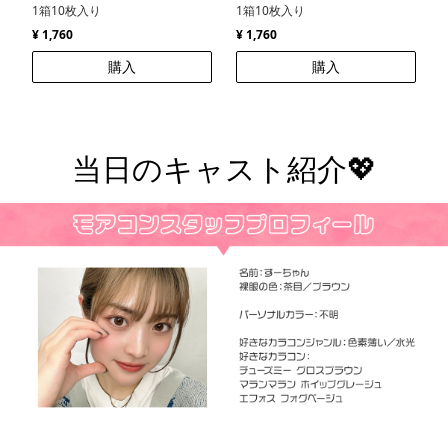
1箱10枚入り
1箱10枚入り
¥ 1,760
¥ 1,760
購入
購入
当日のキャスト紹介💖