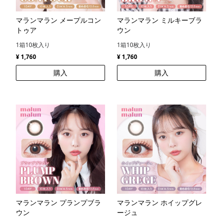
マランマラン メープルコン
マランマラン ミルキーブラ
トゥア
ウン
1箱10枚入り
1箱10枚入り
¥ 1,760
¥ 1,760
購入
購入
マランマラン プランプブラ
マランマラン ホイップグレ
ウン
ージュ