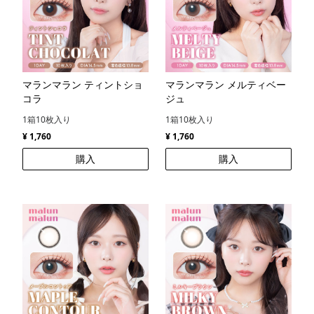
マランマラン ティントショ
マランマラン メルティベー
コラ
ジュ
1箱10枚入り
1箱10枚入り
¥ 1,760
¥ 1,760
購入
購入