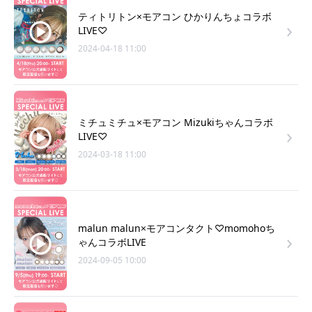
ティトリトン×モアコン ひかりんちょコラボ
LIVE♡
2024-04-18 11:00
ミチュミチュ×モアコン Mizukiちゃんコラボ
LIVE♡
2024-03-18 11:00
malun malun×モアコンタクト♡momohoち
ゃんコラボLIVE
2024-09-05 10:00