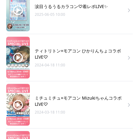
涙目うるうるカラコン♡着レポLIVE✨
2025-06-05 10:00
ティトリトン×モアコン ひかりんちょコラボ
LIVE♡
2024-04-18 11:00
ミチュミチュ×モアコン Mizukiちゃんコラボ
LIVE♡
2024-03-18 11:00