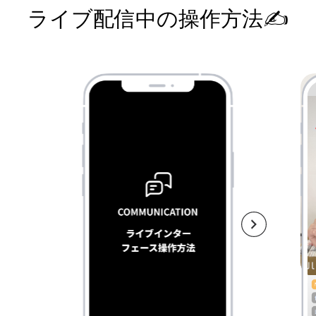
ライブ配信中の操作方法✍️