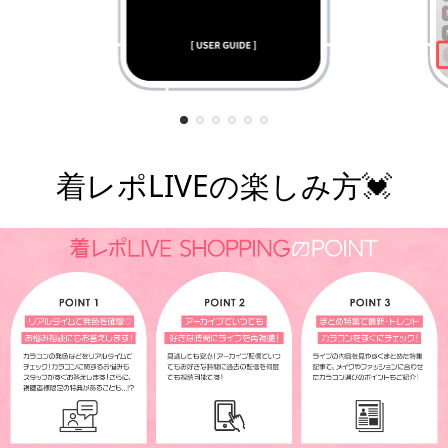
着レポLIVEの楽しみ方💓
¥7,800