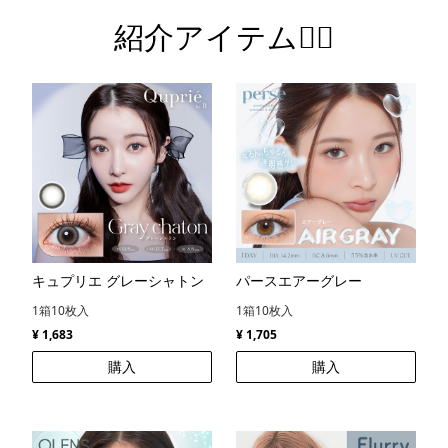
紹介アイテム💁‍♀️
キュプリエ グレーシャトン
パースエアーグレー
1箱10枚入
1箱10枚入
¥ 1,683
¥ 1,705
購入
購入