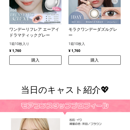
ワンデーリフレア エーアイ
モラクワンデーダズルグレ
ドラマティックグレー
ー
1箱10枚入り
1箱10枚入
¥ 1,760
¥ 1,760
購入
購入
当日のキャスト紹介💖