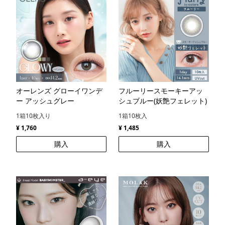
オーレンズ グローイワンデ
フルーリースモーキーアッ
ー アッシュグレー
シュブルー(妖艶フェレット)
1箱10枚入り
1箱10枚入
¥ 1,760
¥ 1,485
購入
購入