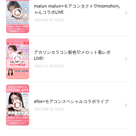
malun malun×モアコンタクト♡momohoち
ゃんコラボLIVE
2024-09-05 10:00
アカリンカラコン新色♡メロット着レポ
LIVE!
2023-12-19 03:00
efos×モアコンスペシャルコラボライブ
2023-08-18 10:29