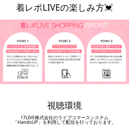
着レポLIVEの楽しみ方💓
¥7,800
視聴環境
17LIVE株式会社のライブコマースシステム
「HandsUP」を利用して配信を行っております。