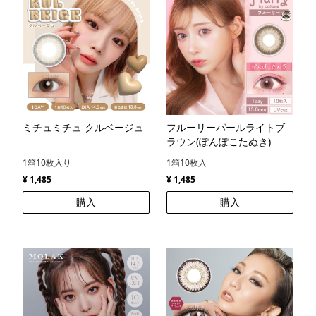
ミチュミチュ クルベージュ
フルーリーパールライトブ
ラウン(ぽんぽこたぬき)
1箱10枚入り
1箱10枚入
¥ 1,485
¥ 1,485
購入
購入