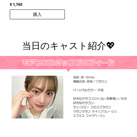
¥ 1,760
購入
当日のキャスト紹介💖