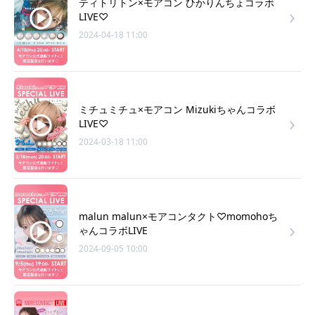
ティトリトン×モアコン ひかりんちょコラボ
LIVE♡
2024-04-18 11:00
ミチュミチュ×モアコン Mizukiちゃんコラボ
LIVE♡
2024-03-18 11:00
malun malun×モアコンタクト♡momohoち
ゃんコラボLIVE
2024-09-05 10:00