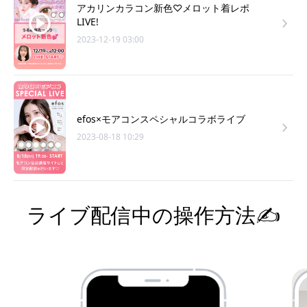
アカリンカラコン新色♡メロット着レポ
LIVE!
2023-12-19 03:00
efos×モアコンスペシャルコラボライブ
2023-08-18 10:29
ライブ配信中の操作方法✍️