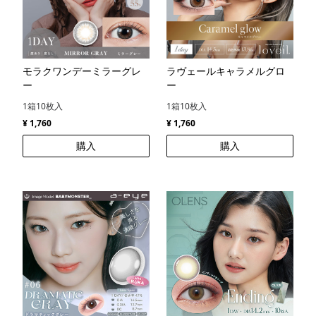
モラクワンデーミラーグレ
ラヴェールキャラメルグロ
ー
ー
1箱10枚入
1箱10枚入
¥ 1,760
¥ 1,760
購入
購入