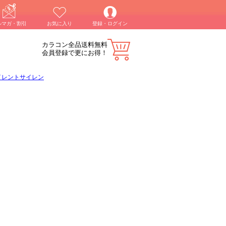
ルマガ・割引
お気に入り
登録・ログイン
カラコン全品送料無料
会員登録で更にお得！
イレントサイレン