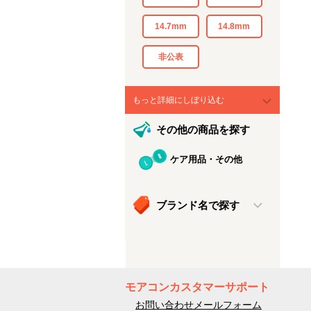
14.7mm
14.8mm
非公表
もっと詳細にしぼり込む
その他の商品を探す
ケア用品・その他
ブランド名で探す
モアコンカスタマーサポート
お問い合わせメールフォーム