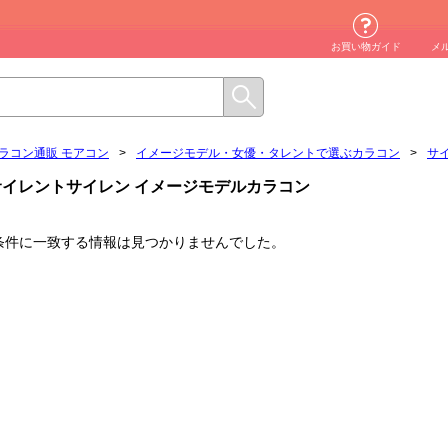
お買い物ガイド
メ
ラコン通販 モアコン
>
イメージモデル・女優・タレントで選ぶカラコン
>
サ
サイレントサイレン イメージモデルカラコン
条件に一致する情報は見つかりませんでした。