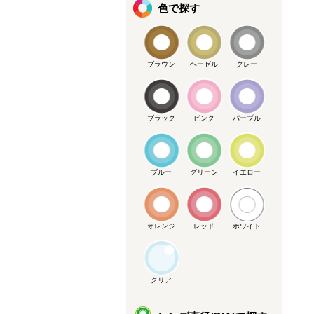
色で探す
ブラウン
ヘーゼル
グレー
ブラック
ピンク
パープル
ブルー
グリーン
イエロー
オレンジ
レッド
ホワイト
クリア