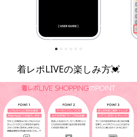
着レポLIVEの楽しみ方💓
¥7,800