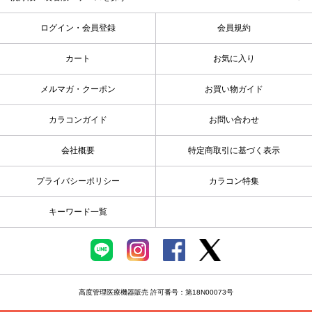
ログイン・会員登録
会員規約
カート
お気に入り
メルマガ・クーポン
お買い物ガイド
カラコンガイド
お問い合わせ
会社概要
特定商取引に基づく表示
プライバシーポリシー
カラコン特集
キーワード一覧
高度管理医療機器販売 許可番号：第18N00073号