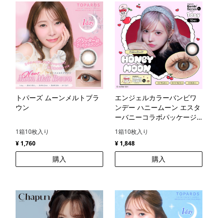
トパーズ ムーンメルトブラ
エンジェルカラーバンビワ
ウン
ンデー ハニームーン エスタ
ーバニーコラボパッケージ
10枚
1箱10枚入り
1箱10枚入り
¥ 1,760
¥ 1,848
購入
購入