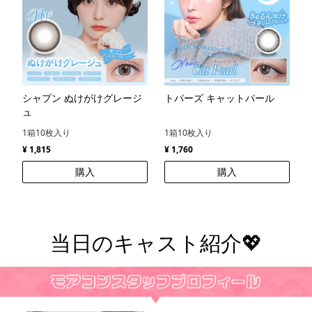
シャプン ぬけがけグレージ
トパーズ キャットパール
ュ
1箱10枚入り
1箱10枚入り
¥ 1,815
¥ 1,760
購入
購入
当日のキャスト紹介💖