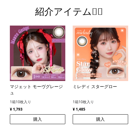
紹介アイテム💁‍♀️
マジェット モーヴグレージ
ミレディ スターグロー
ュ
1箱10枚入り
1箱10枚入り
¥ 1,793
¥ 1,485
購入
購入