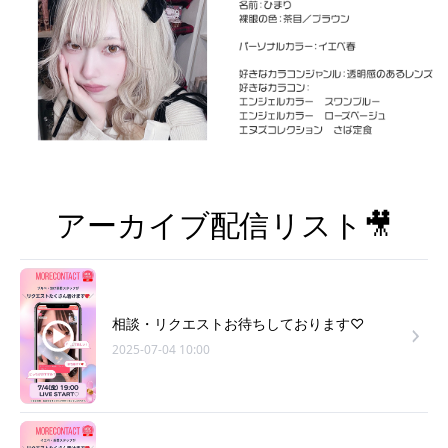
アーカイブ配信リスト🎥
相談・リクエストお待ちしております♡
2025-07-04 10:00