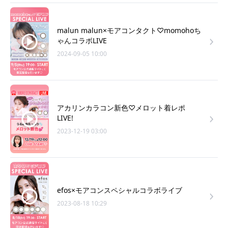
malun malun×モアコンタクト♡momohoち
ゃんコラボLIVE
2024-09-05 10:00
アカリンカラコン新色♡メロット着レポ
LIVE!
2023-12-19 03:00
efos×モアコンスペシャルコラボライブ
2023-08-18 10:29