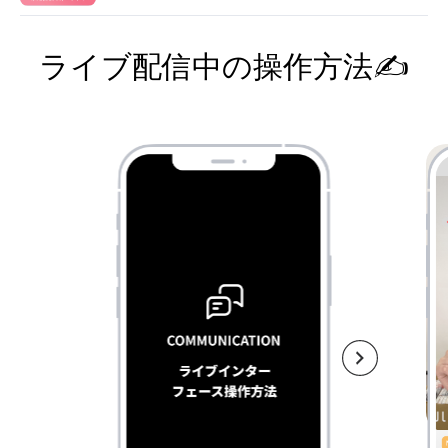
ライブ配信中の操作方法✍️