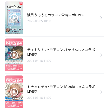
涙目うるうるカラコン♡着レポLIVE✨
2025-06-05 10:00
ティトリトン×モアコン ひかりんちょコラボ
LIVE♡
2024-04-18 11:00
ミチュミチュ×モアコン Mizukiちゃんコラボ
LIVE♡
2024-03-18 11:00