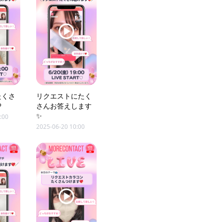
たくさ
リクエストにたく
♡
さんお答えします
✨
:00
2025-06-20 10:00