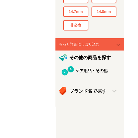
14.7mm
14.8mm
非公表
もっと詳細にしぼり込む
その他の商品を探す
ケア用品・その他
ブランド名で探す