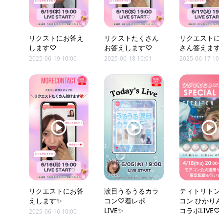
リクストにお答え
リクストたくさん
リクエスト
します♡
お答えします♡
さん答えま
2025-06-19 10:00
2025-06-18 10:01
2025-06-17 10
リクエストにお答
涙目うるうるカラ
ティトリトン
えします✨
コン♡着レポ
コン ひかり
LIVE✨
コラボLIVE
2025-06-16 10:00