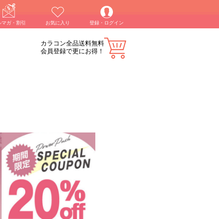
ルマガ・割引
お気に入り
登録・ログイン
カラコン全品送料無料
会員登録で更にお得！