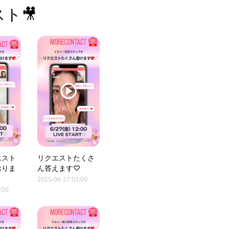
ト🎥
エスト
リクエストたくさ
おりま
ん答えます♡
2025-06-27 03:00
:00