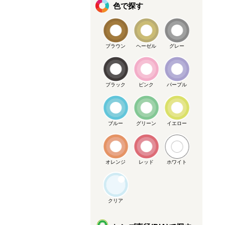
色で探す
ブラウン
ヘーゼル
グレー
ブラック
ピンク
パープル
ブルー
グリーン
イエロー
オレンジ
レッド
ホワイト
クリア