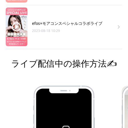
efos×モアコンスペシャルコラボライブ
2023-08-18 10:29
ライブ配信中の操作方法✍️