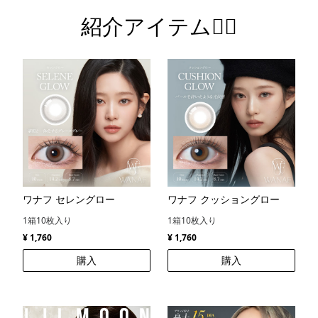
紹介アイテム💁‍♀️
ワナフ セレングロー
ワナフ クッショングロー
1箱10枚入り
1箱10枚入り
¥ 1,760
¥ 1,760
購入
購入