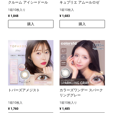
クルーム アイシードール
キュプリエ アムールロゼ
1箱10枚入り
1箱10枚入
¥ 1,848
¥ 1,683
購入
購入
トパーズアメジスト
カラーズワンデー スパーク
リンググレー
1箱10枚入
1箱10枚入り
¥ 1,760
¥ 1,485