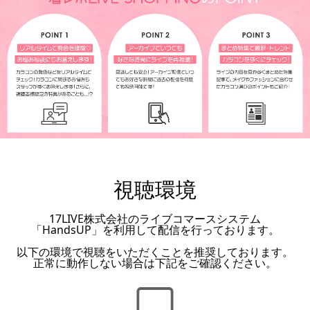
視聴環境
17LIVE株式会社のライブコマースシステム
「HandsUP」を利用して配信を行っております。
以下の環境で視聴をいただくことを推奨しております。
正常に動作しない場合は下記をご確認ください。