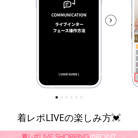
着レポLIVEの楽しみ方💓
¥7,800