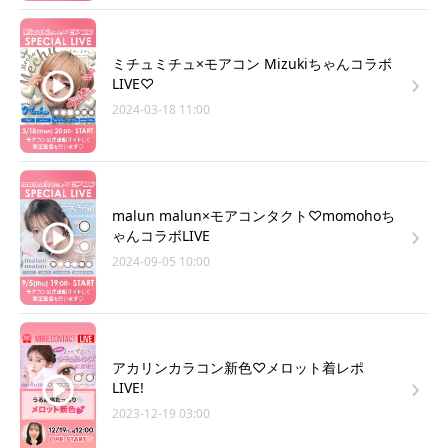
ミチュミチュ×モアコン Mizukiちゃんコラボ
LIVE♡
2024-03-18 11:00
malun malun×モアコンタクト♡momohoち
ゃんコラボLIVE
2024-09-05 10:00
アカリンカラコン新色♡メロット着レポ
LIVE!
2023-12-19 03:00