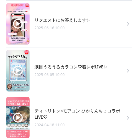
リクエストにお答えします✨
2025-06-16 10:00
涙目うるうるカラコン♡着レポLIVE✨
2025-06-05 10:00
ティトリトン×モアコン ひかりんちょコラボ
LIVE♡
2024-04-18 11:00