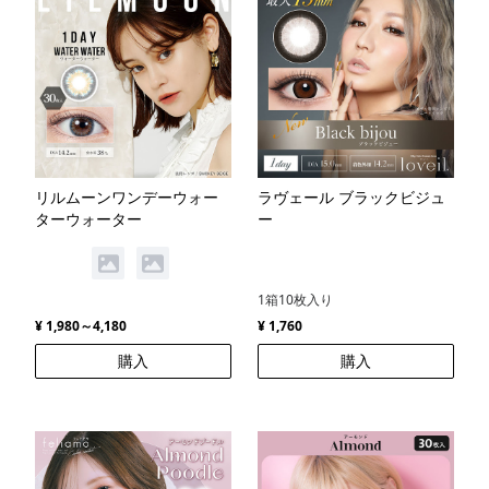
リルムーンワンデーウォー
ラヴェール ブラックビジュ
ターウォーター
ー
1箱10枚入り
¥ 1,980～4,180
¥ 1,760
購入
購入