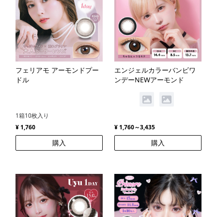
フェリアモ アーモンドプー
エンジェルカラーバンビワ
ドル
ンデーNEWアーモンド
1箱10枚入り
¥ 1,760
¥ 1,760～3,435
購入
購入