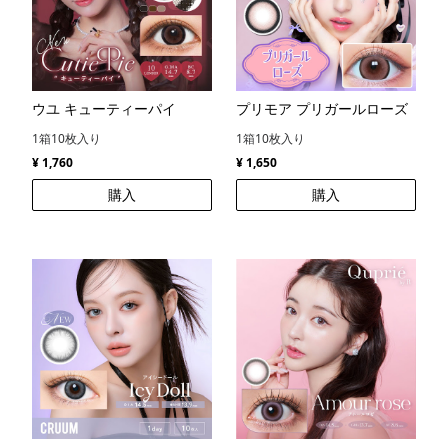
ウユ キューティーパイ
プリモア プリガールローズ
1箱10枚入り
1箱10枚入り
¥ 1,760
¥ 1,650
購入
購入