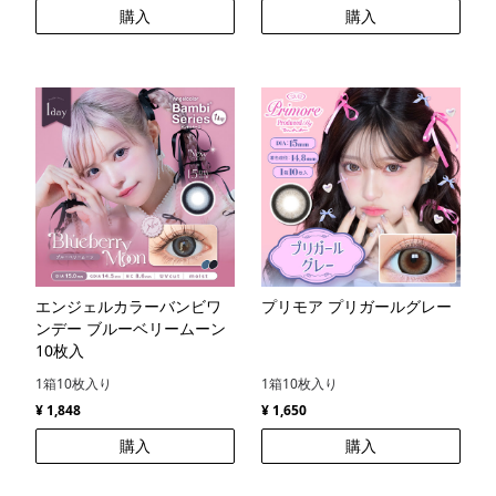
購入
購入
エンジェルカラーバンビワ
プリモア プリガールグレー
ンデー ブルーベリームーン
10枚入
1箱10枚入り
1箱10枚入り
¥ 1,848
¥ 1,650
購入
購入