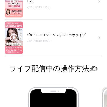
LIVE!
2023-12-19 03:00
efos×モアコンスペシャルコラボライブ
2023-08-18 10:29
ライブ配信中の操作方法✍️