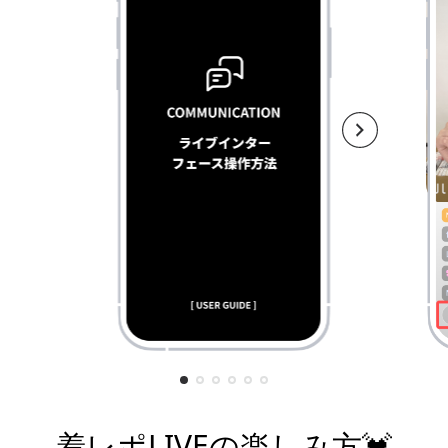
着レポLIVEの楽しみ方💓
¥7,800