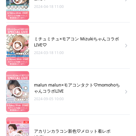
2024-04-18 11:00
ミチュミチュ×モアコン Mizukiちゃんコラボ
LIVE♡
2024-03-18 11:00
malun malun×モアコンタクト♡momohoち
ゃんコラボLIVE
2024-09-05 10:00
アカリンカラコン新色♡メロット着レポ