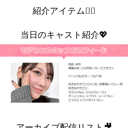
紹介アイテム💁‍♀️
当日のキャスト紹介💖
アーカイブ配信リスト🎥