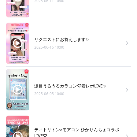
2025-06-11 10:00
リクエストにお答えします✨
2025-06-16 10:00
涙目うるうるカラコン♡着レポLIVE✨
2025-06-05 10:00
ティトリトン×モアコン ひかりんちょコラボ
LIVE♡