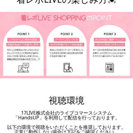
視聴環境
17LIVE株式会社のライブコマースシステム
「HandsUP」を利用して配信を行っております。
以下の環境で視聴をいただくことを推奨しております。
正常に動作しない場合は下記をご確認ください。