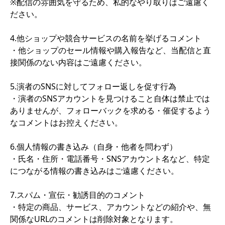
※配信の雰囲気を守るため、私的なやり取りはご遠慮く
ださい。
4.他ショップや競合サービスの名前を挙げるコメント
・他ショップのセール情報や購入報告など、当配信と直
接関係のない内容はご遠慮ください。
5.演者のSNSに対してフォロー返しを促す行為
・演者のSNSアカウントを見つけること自体は禁止では
ありませんが、フォローバックを求める・催促するよう
なコメントはお控えください。
6.個人情報の書き込み（自身・他者を問わず）
・氏名・住所・電話番号・SNSアカウント名など、特定
につながる情報の書き込みはご遠慮ください。
7.スパム・宣伝・勧誘目的のコメント
・特定の商品、サービス、アカウントなどの紹介や、無
関係なURLのコメントは削除対象となります。