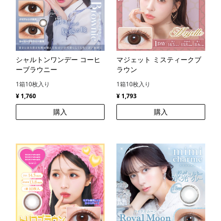
シャルトンワンデー コーヒ
マジェット ミスティークブ
ーブラウニー
ラウン
1箱10枚入り
1箱10枚入り
¥ 1,760
¥ 1,793
購入
購入