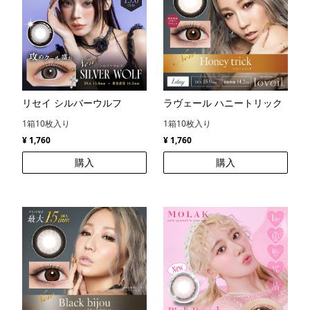
リセイ シルバーウルフ
ラヴェール ハニートリック
1箱10枚入り
1箱10枚入り
¥ 1,760
¥ 1,760
購入
購入