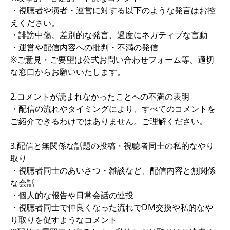
・視聴者や演者・運営に対する以下のような発言はお控
えください。
・誹謗中傷、差別的な発言、過度にネガティブな言動
・運営や配信内容への批判・不満の発信
※ご意見・ご要望は公式お問い合わせフォーム等、適切
な窓口からお願いいたします。
2.コメントが読まれなかったことへの不満の表明
・配信の流れやタイミングにより、すべてのコメントを
ご紹介できるわけではありません。ご理解ください。
3.配信と無関係な話題の投稿・視聴者同士の私的なやり
取り
・視聴者同士のあいさつ・雑談など、配信内容と無関係
な会話
・個人的な報告や日常会話の連投
・視聴者同士で仲良くなった流れでDM交換や私的なや
り取りを促すようなコメント