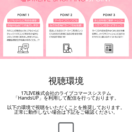
視聴環境
17LIVE株式会社のライブコマースシステム
「HandsUP」を利用して配信を行っております。
以下の環境で視聴をいただくことを推奨しております。
正常に動作しない場合は下記をご確認ください。