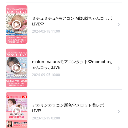
ミチュミチュ×モアコン Mizukiちゃんコラボ
LIVE♡
2024-03-18 11:00
malun malun×モアコンタクト♡momohoち
ゃんコラボLIVE
2024-09-05 10:00
アカリンカラコン新色♡メロット着レポ
LIVE!
2023-12-19 03:00