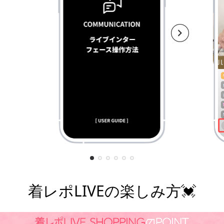
着レポLIVEの楽しみ方💓
¥7,800