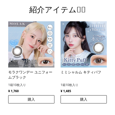
紹介アイテム💁‍♀️
モラクワンデー ユニフォー
ミミシャルム キティパフ
ムブラック
1箱10枚入り
1箱10枚入り
¥ 1,760
¥ 1,485
購入
購入