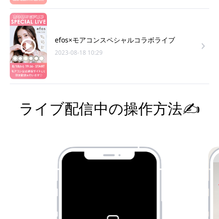
efos×モアコンスペシャルコラボライブ
2023-08-18 10:29
ライブ配信中の操作方法✍️