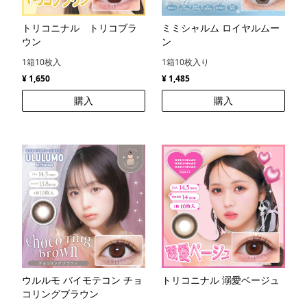
トリコニナル トリコブラ
ミミシャルム ロイヤルムー
ウン
ン
1箱10枚入
1箱10枚入り
¥ 1,650
¥ 1,485
購入
購入
ウルルモ バイモテコン チョ
トリコニナル 溺愛ベージュ
コリングブラウン