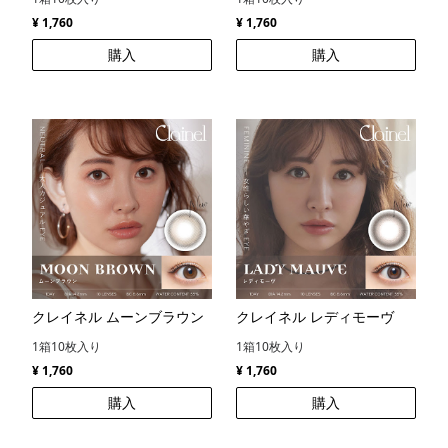
¥ 1,760
¥ 1,760
購入
購入
クレイネル ムーンブラウン
クレイネル レディモーヴ
1箱10枚入り
1箱10枚入り
¥ 1,760
¥ 1,760
購入
購入