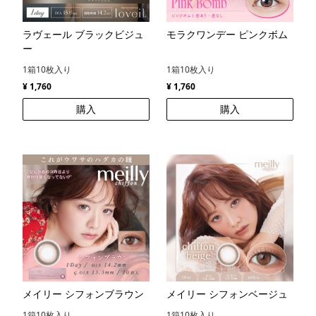
ラヴェール ブラックビジュ
モラクワンデー ピンクボム
ー
1箱10枚入り
1箱10枚入り
¥ 1,760
¥ 1,760
購入
購入
メイリー シフォンブラウン
メイリー シフォンベージュ
1箱10枚入り
1箱10枚入り