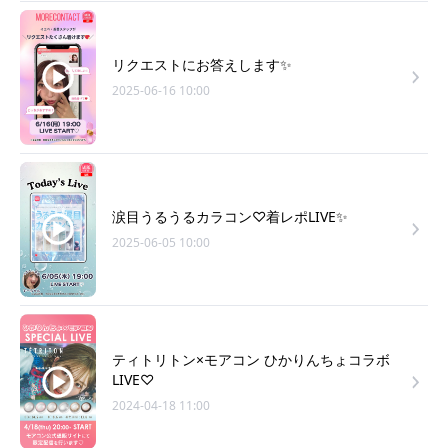
リクエストにお答えします✨
2025-06-16 10:00
涙目うるうるカラコン♡着レポLIVE✨
2025-06-05 10:00
ティトリトン×モアコン ひかりんちょコラボ
LIVE♡
2024-04-18 11:00