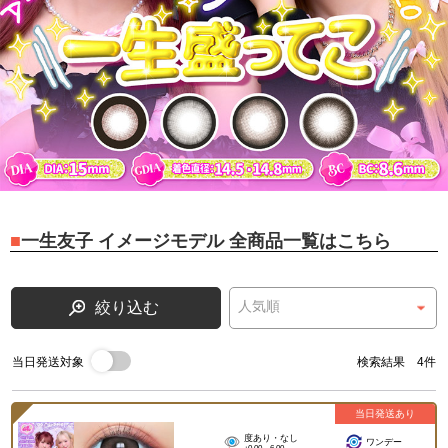
一生友子 イメージモデル 全商品一覧はこちら
絞り込む
当日発送対象
検索結果 4件
当日発送あり
度あり・なし
ワンデー