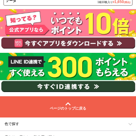
ソーダ
1,650
1箱10枚入り
¥
(税込)
ページのトップに戻る
色で探す