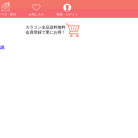
ルマガ・割引
お気に入り
登録・ログイン
カラコン全品送料無料
会員登録で更にお得！
城舞