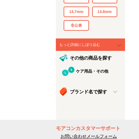
14.7mm
14.8mm
非公表
もっと詳細にしぼり込む
その他の商品を探す
ケア用品・その他
ブランド名で探す
モアコンカスタマーサポート
お問い合わせメールフォーム