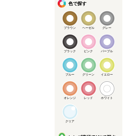
色で探す
ブラウン
ヘーゼル
グレー
ブラック
ピンク
パープル
ブルー
グリーン
イエロー
オレンジ
レッド
ホワイト
クリア