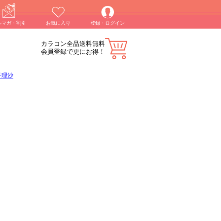
ルマガ・割引
お気に入り
登録・ログイン
カラコン全品送料無料
会員登録で更にお得！
子理沙