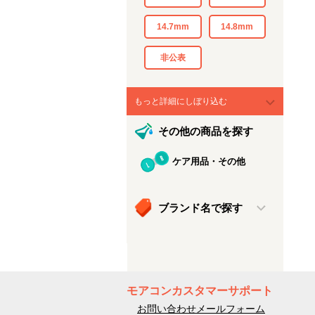
14.7mm
14.8mm
非公表
もっと詳細にしぼり込む
その他の商品を探す
ケア用品・その他
ブランド名で探す
モアコンカスタマーサポート
お問い合わせメールフォーム