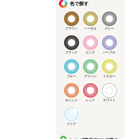
色で探す
ブラウン
ヘーゼル
グレー
ブラック
ピンク
パープル
ブルー
グリーン
イエロー
オレンジ
レッド
ホワイト
クリア