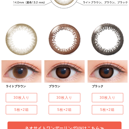
ライトブラウン
ブラウン
ブラック
30枚入り
30枚入り
30枚入り
5枚×2箱
5枚×2箱
5枚×2箱
ネオサイトワンデーリングUVはこちら≫