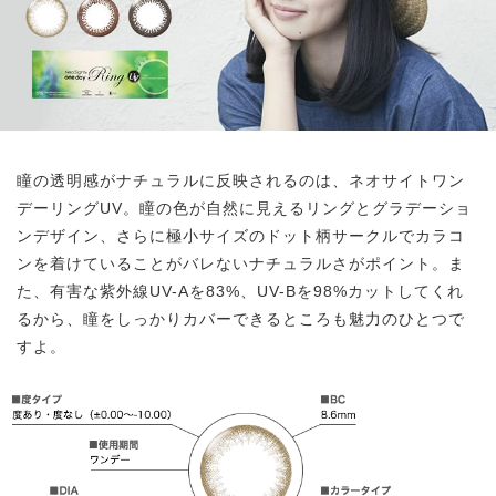
瞳の透明感がナチュラルに反映されるのは、ネオサイトワン
デーリングUV。瞳の色が自然に見えるリングとグラデーショ
ンデザイン、さらに極小サイズのドット柄サークルでカラコ
ンを着けていることがバレないナチュラルさがポイント。ま
た、有害な紫外線UV-Aを83%、UV-Bを98%カットしてくれ
るから、瞳をしっかりカバーできるところも魅力のひとつで
すよ。