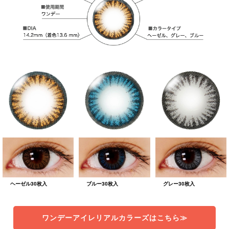
ヘーゼル30枚入
ブルー30枚入
グレー30枚入
ワンデーアイレリアルカラーズはこちら≫