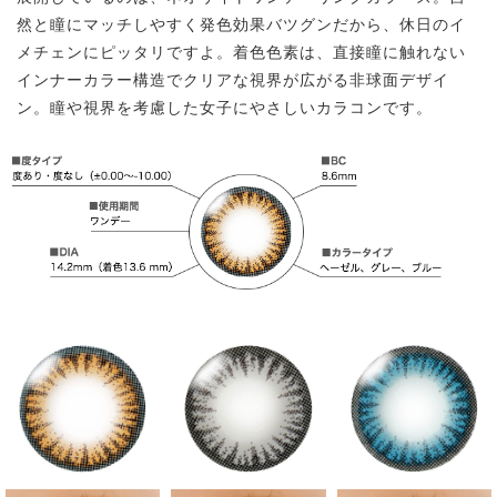
然と瞳にマッチしやすく発色効果バツグンだから、休日のイ
メチェンにピッタリですよ。着色色素は、直接瞳に触れない
インナーカラー構造でクリアな視界が広がる非球面デザイ
ン。瞳や視界を考慮した女子にやさしいカラコンです。