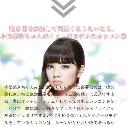
小松菜奈ちゃんみたいになりたい女子に必要なのは、瞳の
美しさ。特に絶対必要なのは「うるうる感」は必須ですよ
ね。実はオシャレアイテムとして人気のあるカラコンを使
うだけで、瞳に潤いと輝きがプラスされるからドライアイ
対策にピッタリですよ♪特に小松菜奈ちゃんがイメージモデ
ルをしているカラコンは、シーンやなりたい瞳で選べるか