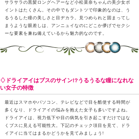
サラサラの黒髪ロングヘアーなど小松菜奈ちゃんの美少女ポ
イントはたくさん。その中でもダントツで印象的なのは、う
るうるした瞳の美しさと目ヂカラ。見つめられと固まってし
まうような眼差しは、アンニュイなのにどこか儚げでセクシ
ーな要素を兼ね備えているから魅力的なのです。
♢ドライアイはブスのサイン!?うるうるな瞳になれな
い女子の特徴
最近はスマホやパソコン、テレビなどで目を酷使する時間が
多くなり、ドライアイの悩みを抱えた女子も多いですよね。
ドライアイは、視力低下や目の病気を引き起こすだけではな
くブスに見える可能性大。下記のチェック項目を見て、ドラ
イアイに当てはまるかどうかを見てみましょう!