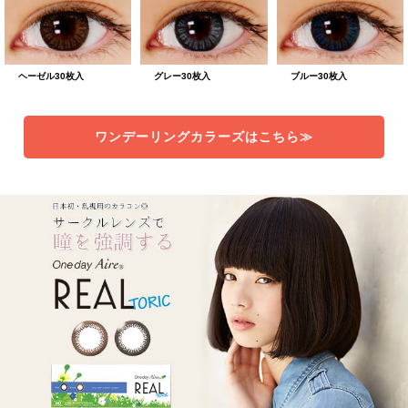
ヘーゼル30枚入
グレー30枚入
ブルー30枚入
ワンデーリングカラーズはこちら≫