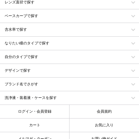
レンズ直径で探す
ベースカーブで探す
含水率で探す
なりたい瞳のタイプで探す
自分のタイプで探す
デザインで探す
ブランド名でさがす
洗浄液・装着液・ケースを探す
ログイン・会員登録
会員規約
カート
お気に入り
メルマガ・クーポン
お買い物ガイド