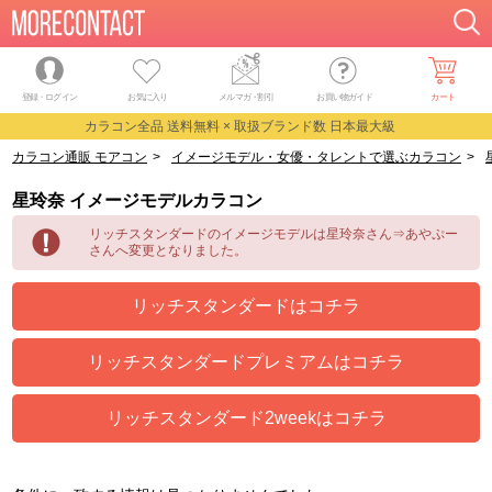
登録・ログイン
お気に入り
メルマガ
・
割引
お買い物ガイド
カート
カラコン全品 送料無料 × 取扱ブランド数 日本最大級
カラコン通販 モアコン
>
イメージモデル・女優・タレントで選ぶカラコン
>
星玲奈 イメージモデルカラコン
リッチスタンダードのイメージモデルは星玲奈さん⇒あやぷー
さんへ変更となりました。
リッチスタンダードはコチラ
リッチスタンダードプレミアムはコチラ
リッチスタンダード2weekはコチラ