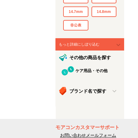
14.7mm
14.8mm
非公表
もっと詳細にしぼり込む
その他の商品を探す
ケア用品・その他
ブランド名で探す
モアコンカスタマーサポート
お問い合わせメールフォーム