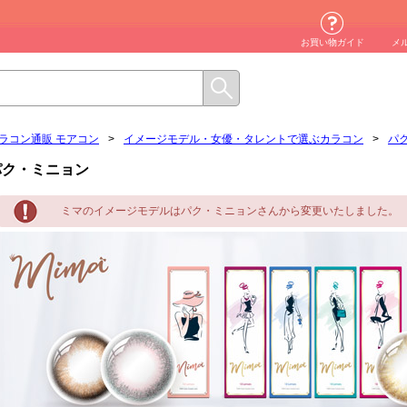
お買い物ガイド
メ
ラコン通販 モアコン
>
イメージモデル・女優・タレントで選ぶカラコン
>
パ
パク・ミニョン
ミマのイメージモデルはパク・ミニョンさんから変更いたしました。