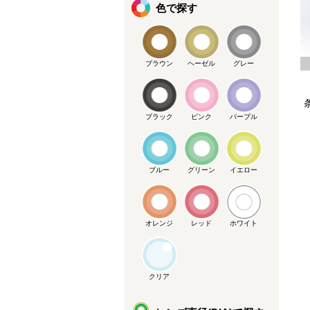
色で探す
ブラウン
ヘーゼル
グレー
ブラック
ピンク
パープル
ブルー
グリーン
イエロー
オレンジ
レッド
ホワイト
クリア