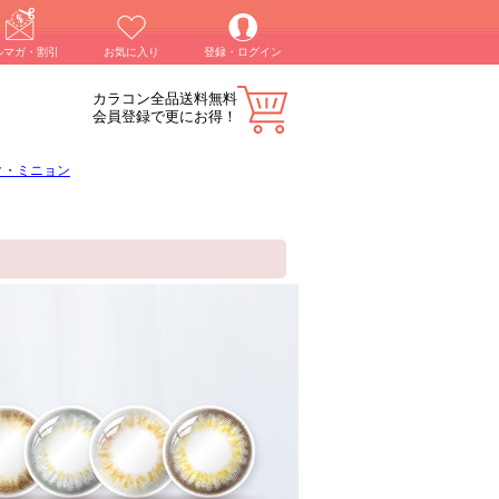
ルマガ・割引
お気に入り
登録・ログイン
カラコン全品送料無料
会員登録で更にお得！
ク・ミニョン