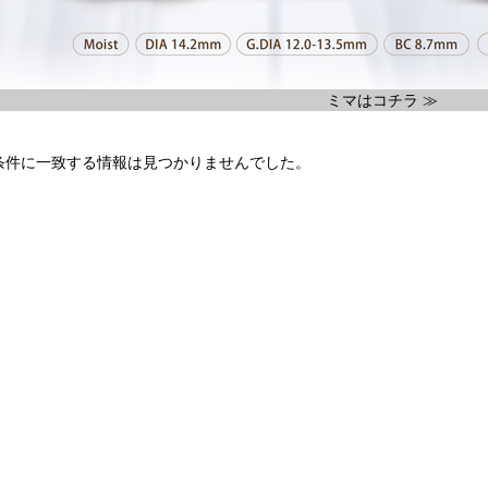
ミマはコチラ ≫
条件に一致する情報は見つかりませんでした。