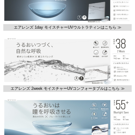
エアレンズ 1day モイスチャーUVウルトラティンはこちら ≫
エアレンズ 2week モイスチャーUVコンフォータブルはこちら ≫