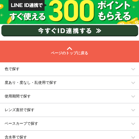
ページのトップに戻る
色で探す
度あり・度なし・乱使用で探す
使用期間で探す
レンズ直径で探す
ベースカーブで探す
含水率で探す