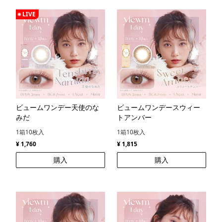
LIVE
ビュームワンデー天使のな
ビュームワンデースウィー
みだ
トアンバー
1箱10枚入
1箱10枚入
¥ 1,760
¥ 1,815
購入
購入