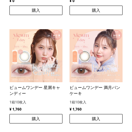
¥ 0
¥ 0
購入
購入
ビュームワンデー 星屑キャ
ビュームワンデー 満月パン
ンディー
ケーキ
1箱10枚入
1箱10枚入
¥ 1,760
¥ 1,760
購入
購入