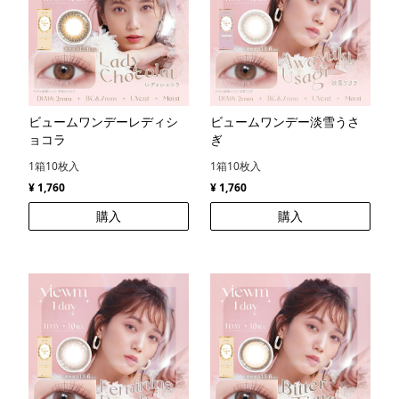
ビュームワンデーレディシ
ビュームワンデー淡雪うさ
ョコラ
ぎ
1箱10枚入
1箱10枚入
¥ 1,760
¥ 1,760
購入
購入