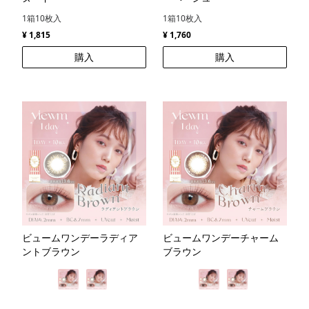
1箱10枚入
1箱10枚入
¥ 1,815
¥ 1,760
購入
購入
ビュームワンデーラディア
ビュームワンデーチャーム
ントブラウン
ブラウン