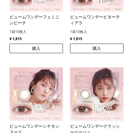
ビュームワンデーフェミニ
ビュームワンデービターテ
ンピーチ
ィアラ
1箱10枚入
1箱10枚入
¥ 1,815
¥ 1,815
購入
購入
ビュームワンデーシナモン
ビュームワンデークラッシ
ヌード
ーベージュ