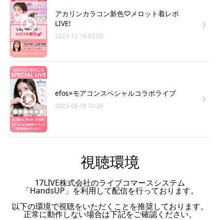
アカリンカラコン新色♡メロット着レポ
LIVE!
2023-12-19 03:00
efos×モアコンスペシャルコラボライブ
2023-08-18 10:29
視聴環境
17LIVE株式会社のライブコマースシステム
「HandsUP」を利用して配信を行っております。
以下の環境で視聴をいただくことを推奨しております。
正常に動作しない場合は下記をご確認ください。