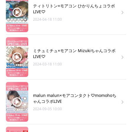
ティトリトン×モアコン ひかりんちょコラボ
LIVE♡
2024-04-18 11:00
ミチュミチュ×モアコン Mizukiちゃんコラボ
LIVE♡
2024-03-18 11:00
malun malun×モアコンタクト♡momohoち
ゃんコラボLIVE
2024-09-05 10:00