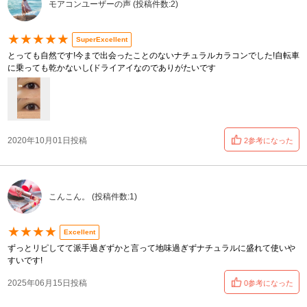
モアコンユーザーの声 (投稿件数:2)
★★★★★
SuperExcellent
とっても自然です!今まで出会ったことのないナチュラルカラコンでした!自転車
に乗っても乾かないし(ドライアイなのでありがたいです
2020年10月01日投稿
2参考になった
こんこん。 (投稿件数:1)
★★★★
Excellent
ずっとリピしてて派手過ぎずかと言って地味過ぎずナチュラルに盛れて使いや
すいです!
2025年06月15日投稿
0参考になった