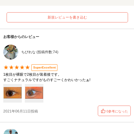
新規レビューを書き込む
お客様からのレビュー
ちびれな (投稿件数:74)
★★★★★
SuperExcellent
1枚目が裸眼で2枚目が装着後です。
すごくナチュラルですがものすごーくかわいかったぁ!
2021年06月11日投稿
0参考になった