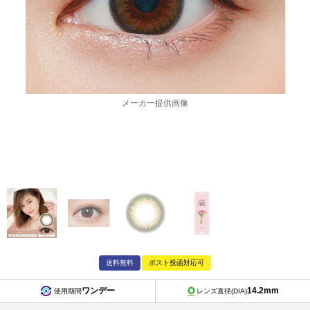
メーカー提供画像
送料無料
ポスト投函対応可
ワンデー
14.2mm
使用期間
レンズ直径(DIA)