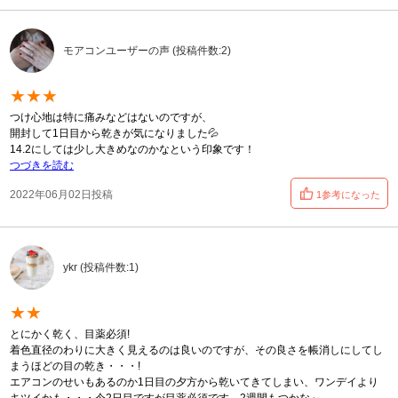
モアコンユーザーの声 (投稿件数:2)
★★★
つけ心地は特に痛みなどはないのですが、
開封して1日目から乾きが気になりました💦
14.2にしては少し大きめなのかなという印象です！
つづきを読む
2022年06月02日投稿
1参考になった
ykr (投稿件数:1)
★★
とにかく乾く、目薬必須!
着色直径のわりに大きく見えるのは良いのですが、その良さを帳消しにしてし
まうほどの目の乾き・・・!
エアコンのせいもあるのか1日目の夕方から乾いてきてしまい、ワンデイより