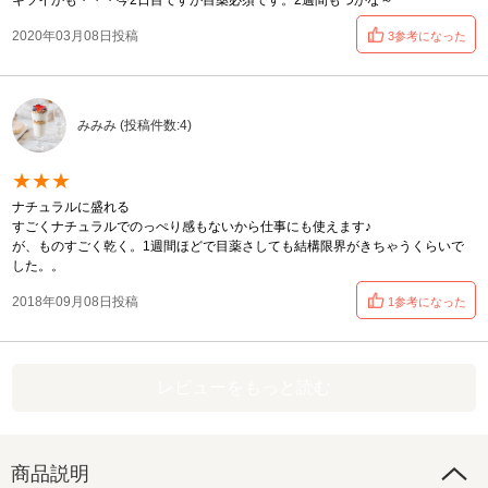
キツイかも・・・今2日目ですが目薬必須です。2週間もつかな～
2020年03月08日投稿
3参考になった
みみみ (投稿件数:4)
★★★
ナチュラルに盛れる
すごくナチュラルでのっぺり感もないから仕事にも使えます♪
が、ものすごく乾く。1週間ほどで目薬さしても結構限界がきちゃうくらいで
した。。
2018年09月08日投稿
1参考になった
レビューをもっと読む
商品説明