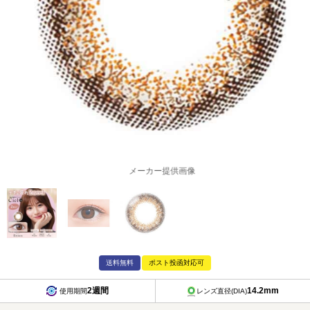
メーカー提供画像
送料無料
ポスト投函対応可
2週間
14.2mm
使用期間
レンズ直径(DIA)