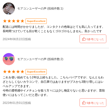
モアコンユーザーの声 (投稿件数:1)
★★★★★
SuperExcellent
配送には時間がかかりましたが、コンタクトの色味はとても気に入ってます。
長時間つけていても目が乾くこともなくゴロゴロもしません。良かったです
2024年08月22日投稿
0参考になった
モアコンユーザーの声 (投稿件数:2)
★★★★★
SuperExcellent
これを使い始めてもう2年以上経ちました。こちらババアですが、なんともわ
ざとらしくないカラコンで、自己満ではありますがブスから3割り増しにはレ
ベルアップできます。
今時の透明感やイメチェンを狙う方々には少し物足りないと思いますが、普段
使いにはもってこいだと思います。
2023年01月01日投稿
9参考になった