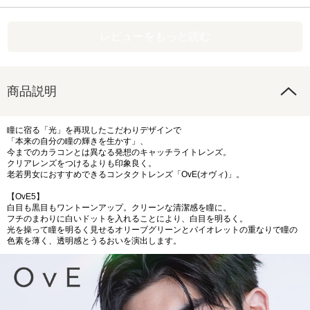
レビューをもっと読む
商品説明
瞳に宿る「光」を再現したこだわりデザインで
「本来の自分の瞳の輝きを生かす」、
今までのカラコンとは異なる発想のキャッチライトレンズ。
クリアレンズをつけるよりも印象良く。
老若男女におすすめできるコンタクトレンズ「OvE(オヴィ)」。
【OvE5】
白目も黒目もワントーンアップ。クリーンな清潔感を瞳に。
フチのまわりに白いドットを入れることにより、白目を明るく。
光を操って瞳を明るく見せるオリーブグリーンとバイオレットの重なりで瞳の
色素を薄く、透明感とうるおいを演出します。