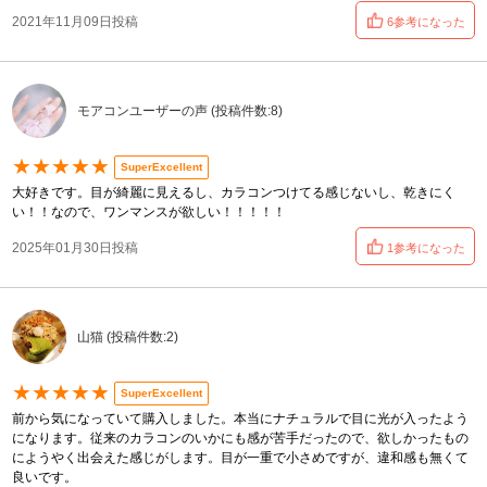
2021年11月09日投稿
6参考になった
モアコンユーザーの声 (投稿件数:8)
★★★★★
SuperExcellent
大好きです。目が綺麗に見えるし、カラコンつけてる感じないし、乾きにく
い！！なので、ワンマンスが欲しい！！！！！
2025年01月30日投稿
1参考になった
山猫 (投稿件数:2)
★★★★★
SuperExcellent
前から気になっていて購入しました。本当にナチュラルで目に光が入ったよう
になります。従来のカラコンのいかにも感が苦手だったので、欲しかったもの
にようやく出会えた感じがします。目が一重で小さめですが、違和感も無くて
良いです。