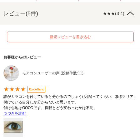
レビュー(5件)
★★★(3.4)
新規レビューを書き込む
お客様からのレビュー
モアコンユーザーの声 (投稿件数:11)
★★★★
Excellent
誰がカラコンを付けていると分かるのでしょう(反語)ってくらい、ほぼクリア!!
付けている自分しか分からないと思います。
付け心地はGOODです。裸眼とどう変わったかは不明。
つづきを読む