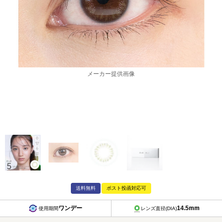
メーカー提供画像
送料無料
ポスト投函対応可
ワンデー
14.5mm
使用期間
レンズ直径(DIA)