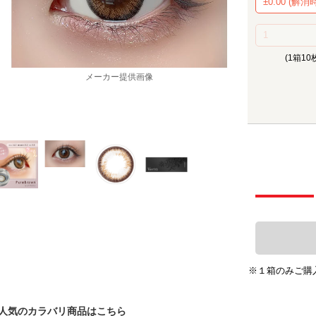
(1箱10
メーカー提供画像
※１箱のみご購
人気のカラバリ商品はこちら