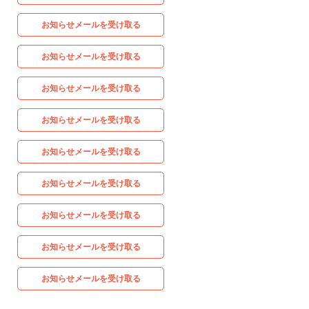
お知らせメールを受け取る
お知らせメールを受け取る
お知らせメールを受け取る
お知らせメールを受け取る
お知らせメールを受け取る
お知らせメールを受け取る
お知らせメールを受け取る
お知らせメールを受け取る
お知らせメールを受け取る