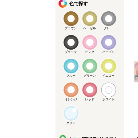
色で探す
ブラウン
ヘーゼル
グレー
ブラック
ピンク
パープル
メーカー提供画像
ブルー
グリーン
イエロー
オレンジ
レッド
ホワイト
クリア