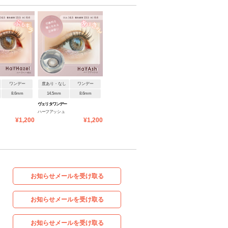
ワンデー
度あり・なし
ワンデー
8.6mm
14.5mm
8.6mm
ヴェリタワンデー
ハーフアッシュ
¥1,200
¥1,200
お知らせメールを受け取る
お知らせメールを受け取る
お知らせメールを受け取る