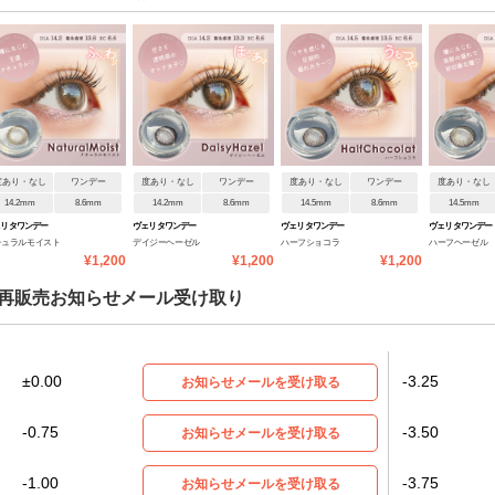
度あり・なし
ワンデー
度あり・なし
ワンデー
度あり・なし
ワンデー
度あり・なし
14.2mm
8.6mm
14.2mm
8.6mm
14.5mm
8.6mm
14.5mm
ェリタワンデー
ヴェリタワンデー
ヴェリタワンデー
ヴェリタワンデー
チュラルモイスト
デイジーヘーゼル
ハーフショコラ
ハーフヘーゼル
¥1,200
¥1,200
¥1,200
再販売お知らせメール受け取り
±0.00
-3.25
お知らせメールを受け取る
-0.75
-3.50
お知らせメールを受け取る
-1.00
-3.75
お知らせメールを受け取る