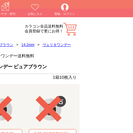
ルマガ・割引
お気に入り
登録・ログイン
カラコン全品送料無料
会員登録で更にお得！
ブラウン
>
14.2mm
>
ヴェリタワンデー
ラコンワンデー送料無料
ンデー ピュアブラウン
1箱10枚入り