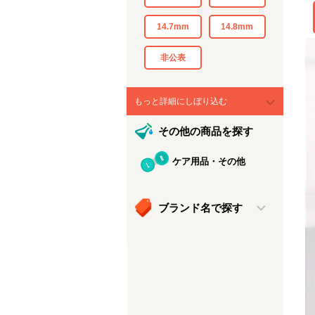
14.7mm
14.8mm
非公表
もっと詳細にしぼり込む
その他の商品を探す
ケア用品・その他
ブランド名で探す