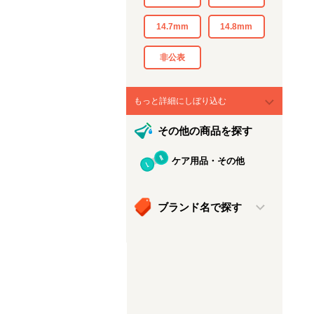
14.7mm
14.8mm
非公表
もっと詳細にしぼり込む
その他の商品を探す
ケア用品・その他
ブランド名で探す