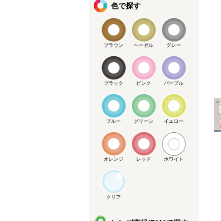
色で探す
ブラウン
ヘーゼル
グレー
メーカー提供画像
ブラック
ピンク
パープル
ブルー
グリーン
イエロー
オレンジ
レッド
ホワイト
クリア