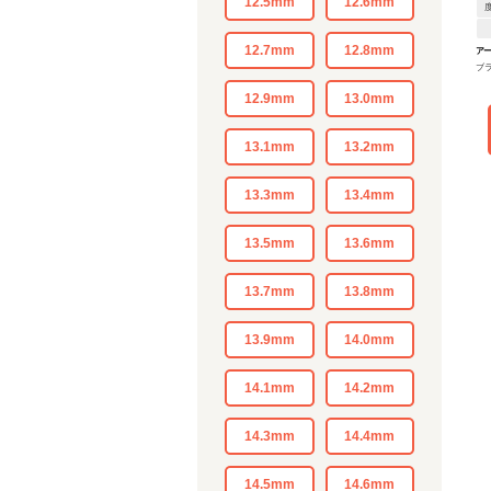
12.5mm
12.6mm
12.7mm
12.8mm
アー
ブ
12.9mm
13.0mm
13.1mm
13.2mm
13.3mm
13.4mm
13.5mm
13.6mm
13.7mm
13.8mm
13.9mm
14.0mm
14.1mm
14.2mm
14.3mm
14.4mm
14.5mm
14.6mm