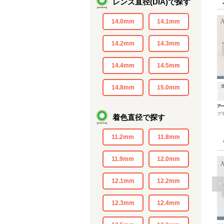
レンズ直径(DIA)で探す
14.0mm
14.1mm
14.2mm
14.3mm
14.4mm
14.5mm
14.8mm
15.0mm
アー
ブ
着色直径で探す
11.2mm
11.8mm
11.9mm
12.0mm
12.1mm
12.2mm
<
12.3mm
12.4mm