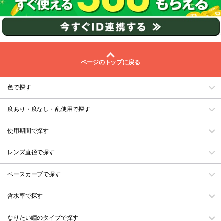
ページのトップに戻る
色で探す
度あり・度なし・乱使用で探す
使用期間で探す
レンズ直径で探す
ベースカーブで探す
含水率で探す
なりたい瞳のタイプで探す