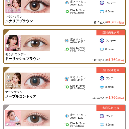
度あり・なし
ワンデー
±0.00~-10.00
DIA 14.5mm
8.6mm
(着色 13.8mm)
マランマラン
ルナリアブラウン
1,760
1箱10枚入り
¥
(税込)
当日発送あり
度あり・なし
ワンデー
±0.00~-10.00
DIA 14.2mm
8.6mm
(着色 13.2mm)
モラク ワンデー
ドーリッシュブラウン
1,760
1箱10枚入り
¥
(税込)
当日発送あり
度あり・なし
ワンデー
±0.00~-10.00
DIA 14.5mm
8.6mm
(着色 13.8mm)
マランマラン
メープルコントゥア
1,760
1箱10枚入り
¥
(税込)
当日発送あり
度あり・なし
ワンデー
±0.00~-10.00
DIA 14.5mm
8.6mm
(着色 13.8mm)