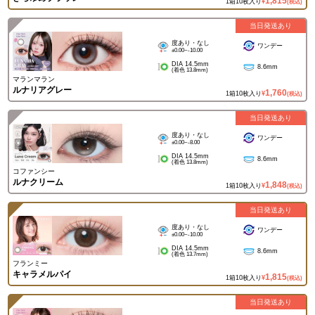
1,815
1箱10枚入り
¥
(税込)
当日発送あり
度あり・なし
ワンデー
±0.00~-10.00
DIA 14.5mm
8.6mm
(着色 13.8mm)
マランマラン
ルナリアグレー
1,760
1箱10枚入り
¥
(税込)
当日発送あり
度あり・なし
ワンデー
±0.00~-8.00
DIA 14.5mm
8.6mm
(着色 13.8mm)
コファンシー
ルナクリーム
1,848
1箱10枚入り
¥
(税込)
当日発送あり
度あり・なし
ワンデー
±0.00~-10.00
DIA 14.5mm
8.6mm
(着色 13.7mm)
フランミー
キャラメルパイ
1,815
1箱10枚入り
¥
(税込)
当日発送あり