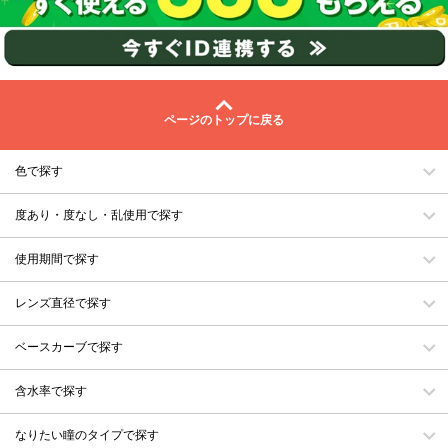
ページのトップに戻る
色で探す
度あり・度なし・乱使用で探す
使用期間で探す
レンズ直径で探す
ベースカーブで探す
含水率で探す
なりたい瞳のタイプで探す