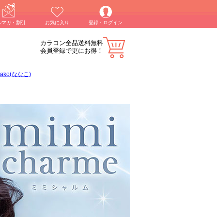
ルマガ・割引
お気に入り
登録・ログイン
カラコン全品送料無料
会員登録で更にお得！
nako(ななこ)