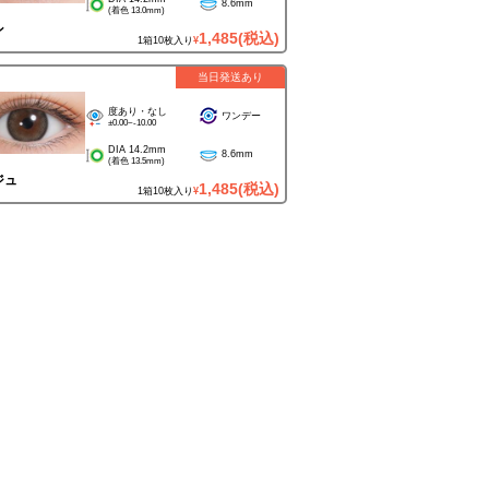
8.6mm
(着色 13.0mm)
ン
1,485
(税込)
1箱10枚入り
¥
当日発送あり
度あり・なし
ワンデー
±0.00~-10.00
DIA 14.2mm
8.6mm
(着色 13.5mm)
ジュ
1,485
(税込)
1箱10枚入り
¥