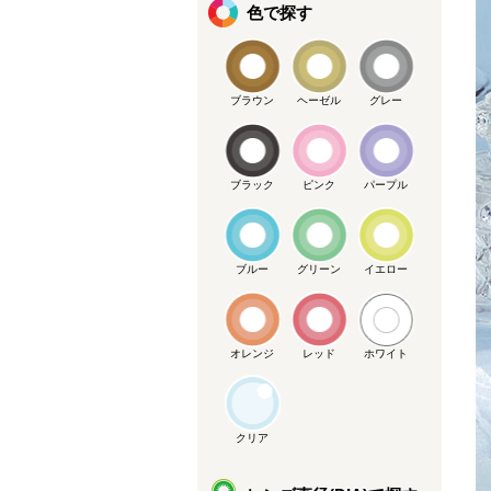
色で探す
ブラウン
ヘーゼル
グレー
ブラック
ピンク
パープル
ブルー
グリーン
イエロー
オレンジ
レッド
ホワイト
クリア