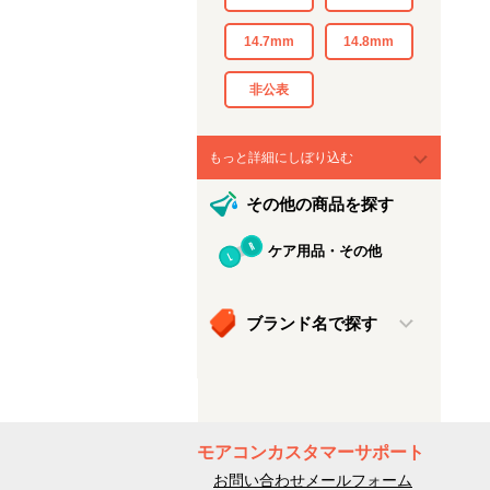
14.7mm
14.8mm
非公表
もっと詳細にしぼり込む
その他の商品を探す
ケア用品・その他
ブランド名で探す
モアコンカスタマーサポート
お問い合わせメールフォーム