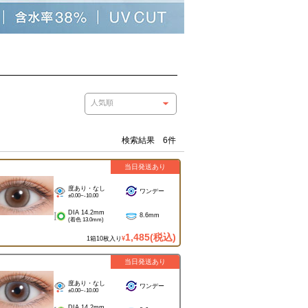
検索結果 6件
当日発送あり
度あり・なし
ワンデー
±0.00~-10.00
DIA 14.2mm
8.6mm
(着色 13.0mm)
1,485
(税込)
1箱10枚入り
¥
当日発送あり
度あり・なし
ワンデー
±0.00~-10.00
DIA 14.2mm